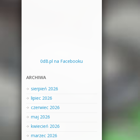
0dB.pl na Facebooku
ARCHIWA
sierpień 2026
lipiec 2026
czerwiec 2026
maj 2026
kwiecień 2026
marzec 2026