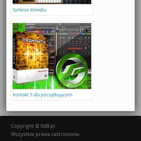
Synteza dźwięku
Kontakt 5 dla początkujących
Copyright © 0dB.pl
Wszystkie prawa zastrzeżone.