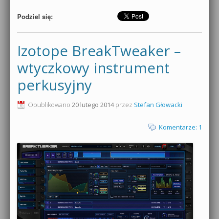
Podziel się:
Izotope BreakTweaker –
wtyczkowy instrument
perkusyjny
Opublikowano
20 lutego 2014
przez
Stefan Głowacki
Komentarze: 1