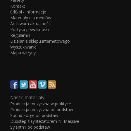
Pakiety
Kontakt
0dB.pl - informacje
Materiały dla mediów
Archiwum aktualności
Polityka prywatności
Regulamin
Działanie sklepu internetowego
Wyszukiwanie
Mapa witryny
Nasze materiały:
Produkcja muzyczna w praktyce
Produkcja muzyczna od podstaw
Sound Forge od podstaw
Dubstep z syntezatorem NI Massive
Sylenth1 od podstaw