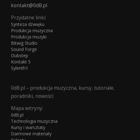
kontakt@0dB.pl
Przydatne linki:
Synteza dźwięku
Produkcja muzyczna
Produkcja muzyki
Bitwig Studio
Sound Forge
Dubstep
Kontakt 5
Sylenth1
0dB.pl – produkcja muzyczna, kursy, tutoriale,
poradniki, nowości
Mapa witryny:
0dB.pl
Technologia muzyczna
Kursy i warsztaty
Darmowe materiały