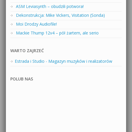
ASM Leviasynth – obudzili potwora!
Dekonstrukcja: Mike Vickers, Visitation (Sonda)
Moi Drodzy Audiofile!
Mackie Thump 12v4 – pół żartem, ale serio
WARTO ZAJRZEĆ
Estrada i Studio - Magazyn muzyków i realizatorów
POLUB NAS