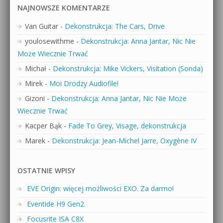
NAJNOWSZE KOMENTARZE
Van Guitar
-
Dekonstrukcja: The Cars, Drive
youlosewithme
-
Dekonstrukcja: Anna Jantar, Nic Nie
Może Wiecznie Trwać
Michał
-
Dekonstrukcja: Mike Vickers, Visitation (Sonda)
Mirek
-
Moi Drodzy Audiofile!
Gizoni
-
Dekonstrukcja: Anna Jantar, Nic Nie Może
Wiecznie Trwać
Kacper Bąk
-
Fade To Grey, Visage, dekonstrukcja
Marek
-
Dekonstrukcja: Jean-Michel Jarre, Oxygène IV
OSTATNIE WPISY
EVE Origin: więcej możliwości EXO. Za darmo!
Eventide H9 Gen2
Focusrite ISA C8X