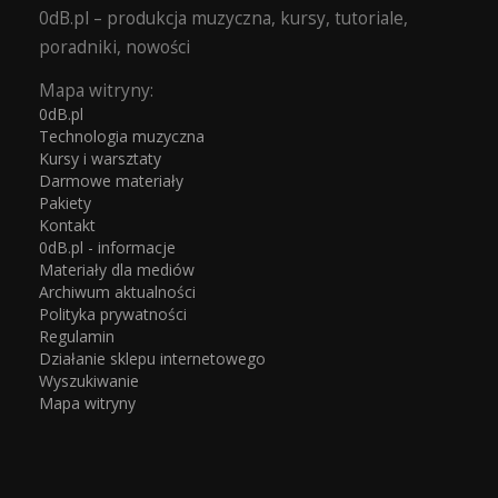
0dB.pl – produkcja muzyczna, kursy, tutoriale,
poradniki, nowości
Mapa witryny:
0dB.pl
Technologia muzyczna
Kursy i warsztaty
Darmowe materiały
Pakiety
Kontakt
0dB.pl - informacje
Materiały dla mediów
Archiwum aktualności
Polityka prywatności
Regulamin
Działanie sklepu internetowego
Wyszukiwanie
Mapa witryny