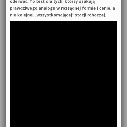
oderwać. To test dla tych, którzy szukają
prawdziwego analogu w rozsądnej formie i cenie, a
nie kolejnej „wszystkomającej” stacji roboczej.