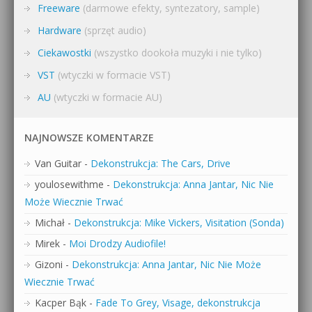
Freeware
(darmowe efekty, syntezatory, sample)
Hardware
(sprzęt audio)
Ciekawostki
(wszystko dookoła muzyki i nie tylko)
VST
(wtyczki w formacie VST)
AU
(wtyczki w formacie AU)
NAJNOWSZE KOMENTARZE
Van Guitar
-
Dekonstrukcja: The Cars, Drive
youlosewithme
-
Dekonstrukcja: Anna Jantar, Nic Nie
Może Wiecznie Trwać
Michał
-
Dekonstrukcja: Mike Vickers, Visitation (Sonda)
Mirek
-
Moi Drodzy Audiofile!
Gizoni
-
Dekonstrukcja: Anna Jantar, Nic Nie Może
Wiecznie Trwać
Kacper Bąk
-
Fade To Grey, Visage, dekonstrukcja