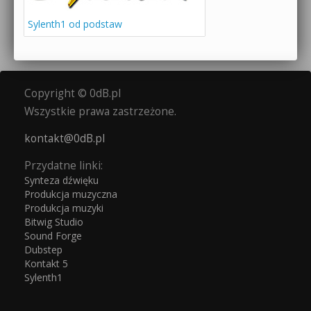
Sylenth1 od podstaw
Copyright © 0dB.pl
Wszystkie prawa zastrzeżone.
kontakt@0dB.pl
Przydatne linki:
Synteza dźwięku
Produkcja muzyczna
Produkcja muzyki
Bitwig Studio
Sound Forge
Dubstep
Kontakt 5
Sylenth1