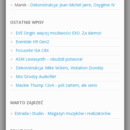
Marek
-
Dekonstrukcja: Jean-Michel Jarre, Oxygène IV
OSTATNIE WPISY
EVE Origin: więcej możliwości EXO. Za darmo!
Eventide H9 Gen2
Focusrite ISA C8X
ASM Leviasynth – obudzili potwora!
Dekonstrukcja: Mike Vickers, Visitation (Sonda)
Moi Drodzy Audiofile!
Mackie Thump 12v4 – pół żartem, ale serio
WARTO ZAJRZEĆ
Estrada i Studio - Magazyn muzyków i realizatorów