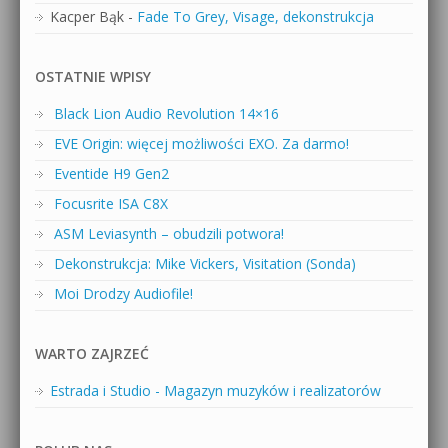
Kacper Bąk
-
Fade To Grey, Visage, dekonstrukcja
OSTATNIE WPISY
Black Lion Audio Revolution 14×16
EVE Origin: więcej możliwości EXO. Za darmo!
Eventide H9 Gen2
Focusrite ISA C8X
ASM Leviasynth – obudzili potwora!
Dekonstrukcja: Mike Vickers, Visitation (Sonda)
Moi Drodzy Audiofile!
WARTO ZAJRZEĆ
Estrada i Studio - Magazyn muzyków i realizatorów