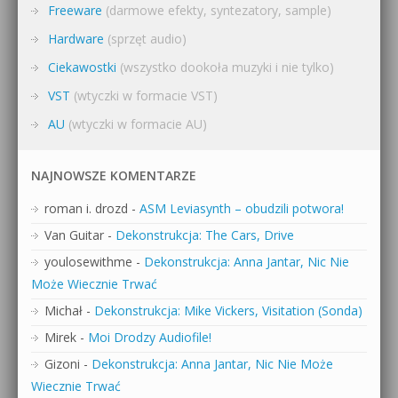
Freeware
(darmowe efekty, syntezatory, sample)
Hardware
(sprzęt audio)
Ciekawostki
(wszystko dookoła muzyki i nie tylko)
VST
(wtyczki w formacie VST)
AU
(wtyczki w formacie AU)
NAJNOWSZE KOMENTARZE
roman i. drozd
-
ASM Leviasynth – obudzili potwora!
Van Guitar
-
Dekonstrukcja: The Cars, Drive
youlosewithme
-
Dekonstrukcja: Anna Jantar, Nic Nie
Może Wiecznie Trwać
Michał
-
Dekonstrukcja: Mike Vickers, Visitation (Sonda)
Mirek
-
Moi Drodzy Audiofile!
Gizoni
-
Dekonstrukcja: Anna Jantar, Nic Nie Może
Wiecznie Trwać