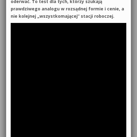
oderwać. To test dla tych, którzy szukają
prawdziwego analogu w rozsądnej formie i cenie, a
nie kolejnej „wszystkomającej” stacji roboczej.