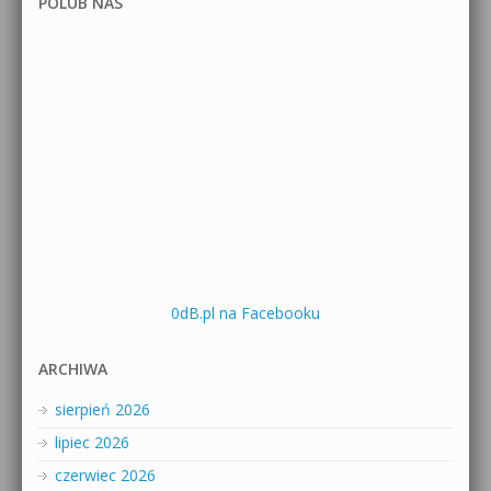
POLUB NAS
0dB.pl na Facebooku
ARCHIWA
sierpień 2026
lipiec 2026
czerwiec 2026