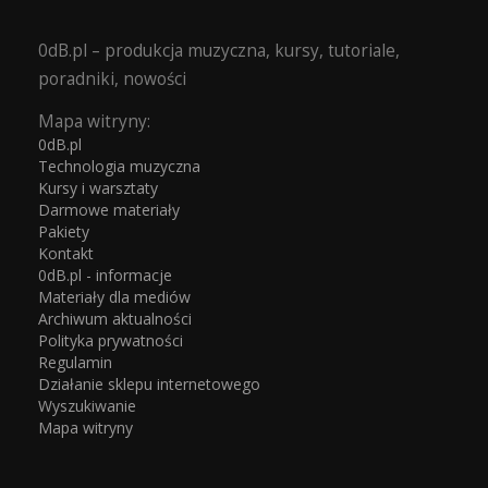
0dB.pl – produkcja muzyczna, kursy, tutoriale,
poradniki, nowości
Mapa witryny:
0dB.pl
Technologia muzyczna
Kursy i warsztaty
Darmowe materiały
Pakiety
Kontakt
0dB.pl - informacje
Materiały dla mediów
Archiwum aktualności
Polityka prywatności
Regulamin
Działanie sklepu internetowego
Wyszukiwanie
Mapa witryny