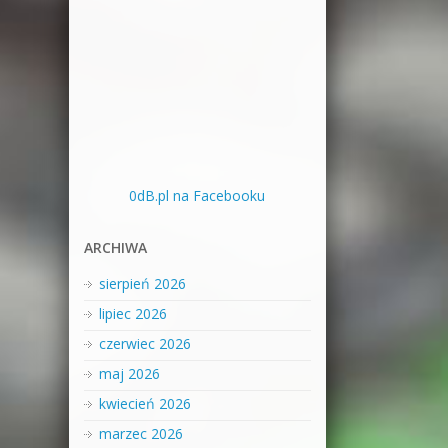
0dB.pl na Facebooku
ARCHIWA
sierpień 2026
lipiec 2026
czerwiec 2026
maj 2026
kwiecień 2026
marzec 2026