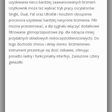
uzyskiwania nieco bardziej zaawansowanych brzmień.
Użytkownik może też wybrać tryb pracy oscylatorów:
Single, Dual, Fat oraz Ultrafat i kosztem obciążenia
procesora uzyskiwać bardziej nasycone brzmienia. Filtr
można przesterować, a dla sygnału włączyć dodatkowe
filtrowanie górnoprzepustowe (np. dla odcięcia mniej
przydatnych składowych niskoczęstotliwościowych). Do
tego dochodzi chorus i delay stereo. Brzmieniowo
instrument prezentuje się dość ciekawie, oferując
ponadto ładny i funkcjonalny interfejs. Zasłużone cztery
gwiazdki.