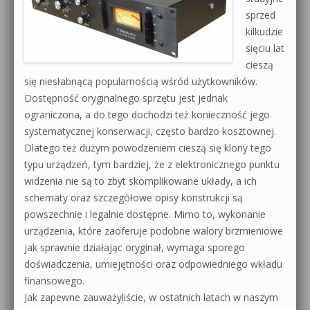
sprzed
kilkudzie
sięciu lat
cieszą
się niesłabnącą popularnością wśród użytkowników.
Dostępność oryginalnego sprzętu jest jednak
ograniczona, a do tego dochodzi też konieczność jego
systematycznej konserwacji, często bardzo kosztownej.
Dlatego też dużym powodzeniem cieszą się klony tego
typu urządzeń, tym bardziej, że z elektronicznego punktu
widzenia nie są to zbyt skomplikowane układy, a ich
schematy oraz szczegółowe opisy konstrukcji są
powszechnie i legalnie dostępne. Mimo to, wykonanie
urządzenia, które zaoferuje podobne walory brzmieniowe
jak sprawnie działając oryginał, wymaga sporego
doświadczenia, umiejętności oraz odpowiedniego wkładu
finansowego.
Jak zapewne zauważyliście, w ostatnich latach w naszym