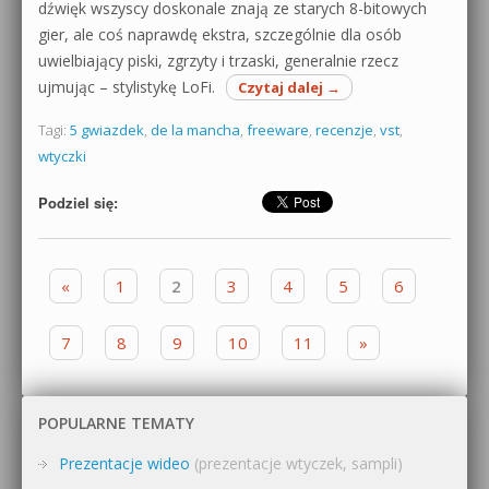
dźwięk wszyscy doskonale znają ze starych 8-bitowych
gier, ale coś naprawdę ekstra, szczególnie dla osób
uwielbiający piski, zgrzyty i trzaski, generalnie rzecz
ujmując – stylistykę LoFi.
Czytaj dalej
→
Tagi:
5 gwiazdek
,
de la mancha
,
freeware
,
recenzje
,
vst
,
wtyczki
Podziel się:
Zobacz wpisy
«
1
2
3
4
5
6
7
8
9
10
11
»
POPULARNE TEMATY
Prezentacje wideo
(prezentacje wtyczek, sampli)