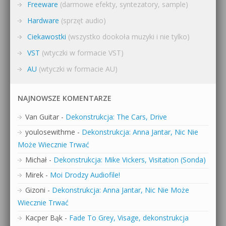
Freeware
(darmowe efekty, syntezatory, sample)
Hardware
(sprzęt audio)
Ciekawostki
(wszystko dookoła muzyki i nie tylko)
VST
(wtyczki w formacie VST)
AU
(wtyczki w formacie AU)
NAJNOWSZE KOMENTARZE
Van Guitar
-
Dekonstrukcja: The Cars, Drive
youlosewithme
-
Dekonstrukcja: Anna Jantar, Nic Nie
Może Wiecznie Trwać
Michał
-
Dekonstrukcja: Mike Vickers, Visitation (Sonda)
Mirek
-
Moi Drodzy Audiofile!
Gizoni
-
Dekonstrukcja: Anna Jantar, Nic Nie Może
Wiecznie Trwać
Kacper Bąk
-
Fade To Grey, Visage, dekonstrukcja