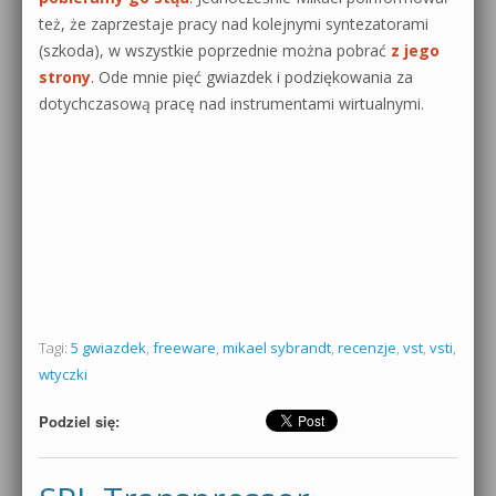
też, że zaprzestaje pracy nad kolejnymi syntezatorami
(szkoda), w wszystkie poprzednie można pobrać
z jego
strony
. Ode mnie pięć gwiazdek i podziękowania za
dotychczasową pracę nad instrumentami wirtualnymi.
Tagi:
5 gwiazdek
,
freeware
,
mikael sybrandt
,
recenzje
,
vst
,
vsti
,
wtyczki
Podziel się: