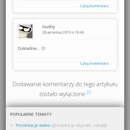
|
Cytuj komentarz
lsudny
28 września 2010 o 18:43
Dokładnie… 🙁
|
Cytuj komentarz
Dodawanie komentarzy do tego artykułu
[?]
zostało wyłączone
POPULARNE TEMATY
Prezentacje wideo
(prezentacje wtyczek, sampli)