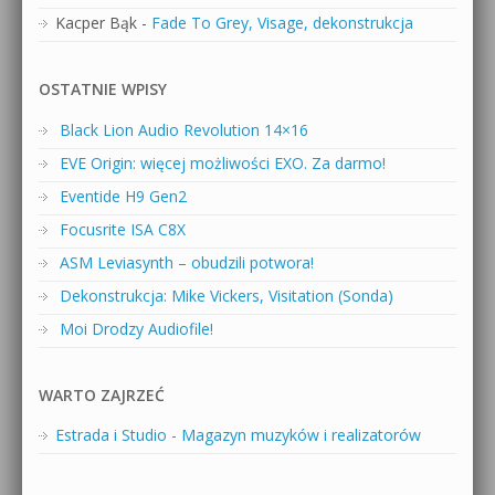
Kacper Bąk
-
Fade To Grey, Visage, dekonstrukcja
OSTATNIE WPISY
Black Lion Audio Revolution 14×16
EVE Origin: więcej możliwości EXO. Za darmo!
Eventide H9 Gen2
Focusrite ISA C8X
ASM Leviasynth – obudzili potwora!
Dekonstrukcja: Mike Vickers, Visitation (Sonda)
Moi Drodzy Audiofile!
WARTO ZAJRZEĆ
Estrada i Studio - Magazyn muzyków i realizatorów