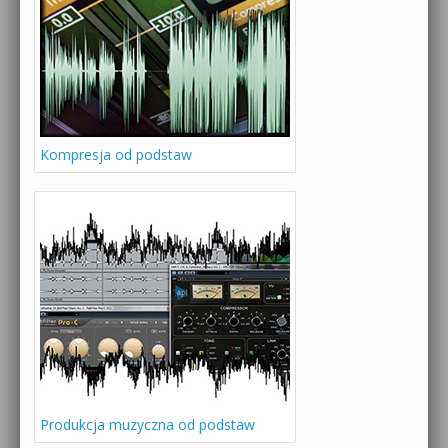
Kompresja od podstaw
Produkcja muzyczna od podstaw