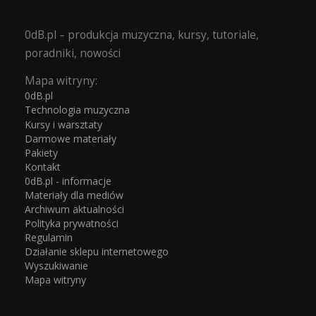
0dB.pl – produkcja muzyczna, kursy, tutoriale,
poradniki, nowości
Mapa witryny:
0dB.pl
Technologia muzyczna
Kursy i warsztaty
Darmowe materiały
Pakiety
Kontakt
0dB.pl - informacje
Materiały dla mediów
Archiwum aktualności
Polityka prywatności
Regulamin
Działanie sklepu internetowego
Wyszukiwanie
Mapa witryny