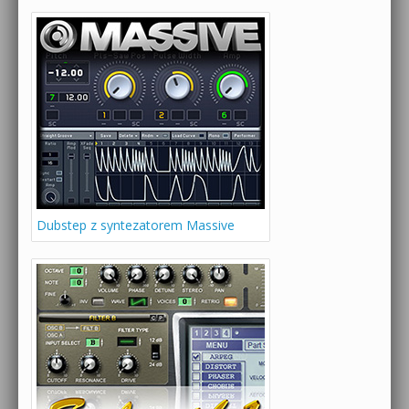
Dubstep z syntezatorem Massive