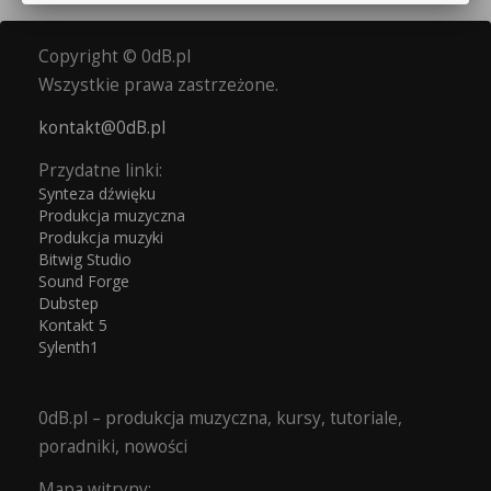
Copyright © 0dB.pl
Wszystkie prawa zastrzeżone.
kontakt@0dB.pl
Przydatne linki:
Synteza dźwięku
Produkcja muzyczna
Produkcja muzyki
Bitwig Studio
Sound Forge
Dubstep
Kontakt 5
Sylenth1
0dB.pl – produkcja muzyczna, kursy, tutoriale,
poradniki, nowości
Mapa witryny: