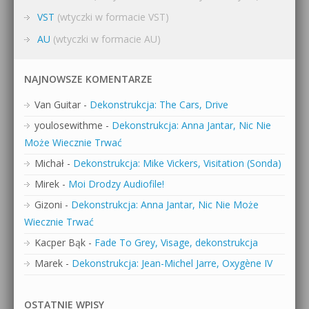
VST
(wtyczki w formacie VST)
AU
(wtyczki w formacie AU)
NAJNOWSZE KOMENTARZE
Van Guitar
-
Dekonstrukcja: The Cars, Drive
youlosewithme
-
Dekonstrukcja: Anna Jantar, Nic Nie
Może Wiecznie Trwać
Michał
-
Dekonstrukcja: Mike Vickers, Visitation (Sonda)
Mirek
-
Moi Drodzy Audiofile!
Gizoni
-
Dekonstrukcja: Anna Jantar, Nic Nie Może
Wiecznie Trwać
Kacper Bąk
-
Fade To Grey, Visage, dekonstrukcja
Marek
-
Dekonstrukcja: Jean-Michel Jarre, Oxygène IV
OSTATNIE WPISY