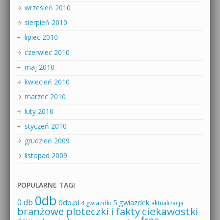
wrzesień 2010
sierpień 2010
lipiec 2010
czerwiec 2010
maj 2010
kwiecień 2010
marzec 2010
luty 2010
styczeń 2010
grudzień 2009
listopad 2009
POPULARNE TAGI
0db
0 db
0db.pl
5 gwiazdek
4 gwiazdki
aktualizacja
branżowe ploteczki i fakty
ciekawostki