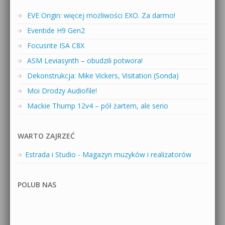
EVE Origin: więcej możliwości EXO. Za darmo!
Eventide H9 Gen2
Focusrite ISA C8X
ASM Leviasynth – obudzili potwora!
Dekonstrukcja: Mike Vickers, Visitation (Sonda)
Moi Drodzy Audiofile!
Mackie Thump 12v4 – pół żartem, ale serio
WARTO ZAJRZEĆ
Estrada i Studio - Magazyn muzyków i realizatorów
POLUB NAS