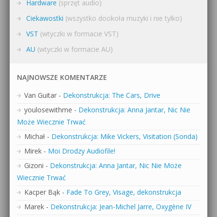
Hardware
(sprzęt audio)
Ciekawostki
(wszystko dookoła muzyki i nie tylko)
VST
(wtyczki w formacie VST)
AU
(wtyczki w formacie AU)
NAJNOWSZE KOMENTARZE
Van Guitar
-
Dekonstrukcja: The Cars, Drive
youlosewithme
-
Dekonstrukcja: Anna Jantar, Nic Nie
Może Wiecznie Trwać
Michał
-
Dekonstrukcja: Mike Vickers, Visitation (Sonda)
Mirek
-
Moi Drodzy Audiofile!
Gizoni
-
Dekonstrukcja: Anna Jantar, Nic Nie Może
Wiecznie Trwać
Kacper Bąk
-
Fade To Grey, Visage, dekonstrukcja
Marek
-
Dekonstrukcja: Jean-Michel Jarre, Oxygène IV