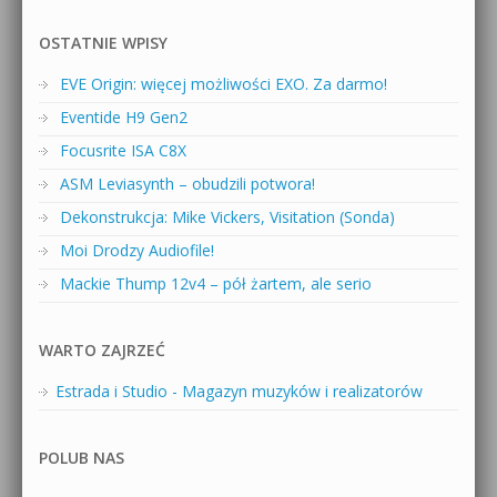
OSTATNIE WPISY
EVE Origin: więcej możliwości EXO. Za darmo!
Eventide H9 Gen2
Focusrite ISA C8X
ASM Leviasynth – obudzili potwora!
Dekonstrukcja: Mike Vickers, Visitation (Sonda)
Moi Drodzy Audiofile!
Mackie Thump 12v4 – pół żartem, ale serio
WARTO ZAJRZEĆ
Estrada i Studio - Magazyn muzyków i realizatorów
POLUB NAS