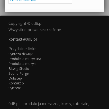
Copyright © 0dB.pl
Wszystkie prawa zastrzeżone.
kontakt@0dB.pl
Przydatne linki:
Synteza dźwięku
Produkcja muzyczna
Produkcja muzyki
Bitwig Studio
Sound Forge
Dubstep
Kontakt 5
Sylenth1
0dB.pl – produkcja muzyczna, kursy, tutoriale,