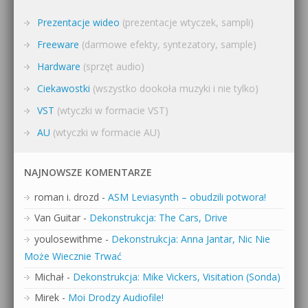
Prezentacje wideo
(prezentacje wtyczek, sampli)
Freeware
(darmowe efekty, syntezatory, sample)
Hardware
(sprzęt audio)
Ciekawostki
(wszystko dookoła muzyki i nie tylko)
VST
(wtyczki w formacie VST)
AU
(wtyczki w formacie AU)
NAJNOWSZE KOMENTARZE
roman i. drozd
-
ASM Leviasynth – obudzili potwora!
Van Guitar
-
Dekonstrukcja: The Cars, Drive
youlosewithme
-
Dekonstrukcja: Anna Jantar, Nic Nie
Może Wiecznie Trwać
Michał
-
Dekonstrukcja: Mike Vickers, Visitation (Sonda)
Mirek
-
Moi Drodzy Audiofile!