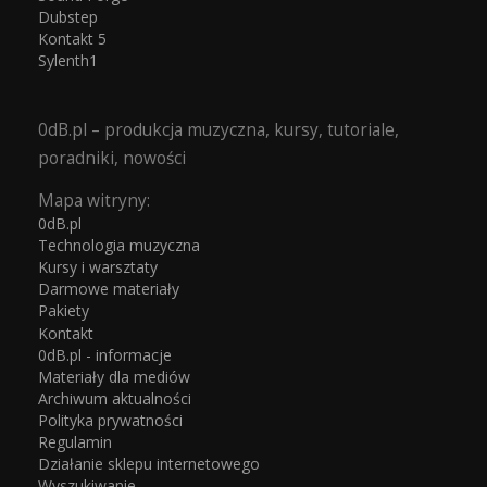
Dubstep
Kontakt 5
Sylenth1
0dB.pl – produkcja muzyczna, kursy, tutoriale,
poradniki, nowości
Mapa witryny:
0dB.pl
Technologia muzyczna
Kursy i warsztaty
Darmowe materiały
Pakiety
Kontakt
0dB.pl - informacje
Materiały dla mediów
Archiwum aktualności
Polityka prywatności
Regulamin
Działanie sklepu internetowego
Wyszukiwanie