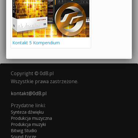
Kontakt 5 Kompendium
Copyright © 0dB.pl
Wszystkie prawa zastrzeżone.
kontakt@0dB.pl
Przydatne linki:
Synteza dźwięku
Produkcja muzyczna
Produkcja muzyki
Bitwig Studio
Sound Forge