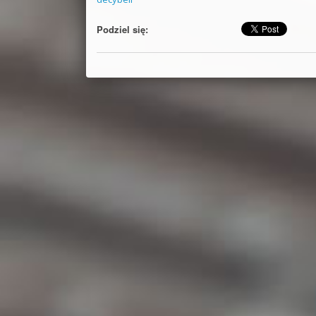
Podziel się: