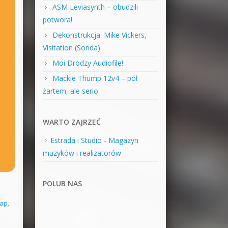
ASM Leviasynth – obudzili
potwora!
Dekonstrukcja: Mike Vickers,
Visitation (Sonda)
Moi Drodzy Audiofile!
Mackie Thump 12v4 – pół
żartem, ale serio
WARTO ZAJRZEĆ
Estrada i Studio - Magazyn
muzyków i realizatorów
POLUB NAS
rap
,