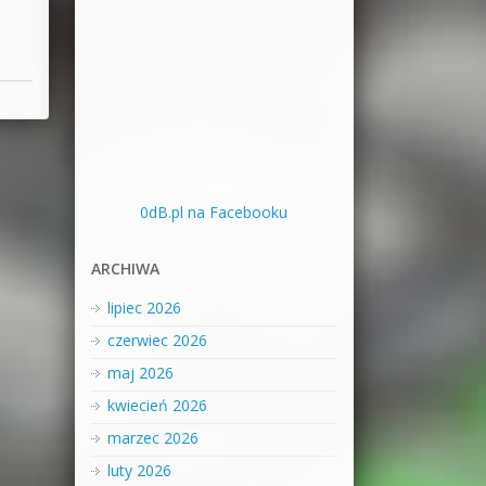
0dB.pl na Facebooku
ARCHIWA
lipiec 2026
czerwiec 2026
maj 2026
kwiecień 2026
marzec 2026
luty 2026