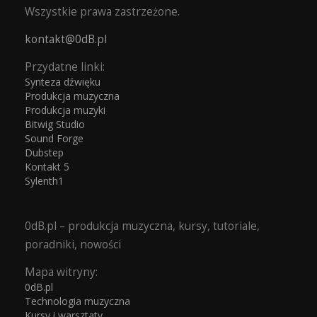
Wszystkie prawa zastrzeżone.
kontakt@0dB.pl
Przydatne linki:
Synteza dźwięku
Produkcja muzyczna
Produkcja muzyki
Bitwig Studio
Sound Forge
Dubstep
Kontakt 5
Sylenth1
0dB.pl – produkcja muzyczna, kursy, tutoriale,
poradniki, nowości
Mapa witryny:
0dB.pl
Technologia muzyczna
Kursy i warsztaty