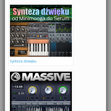
Synteza dźwięku