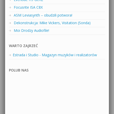
Focusrite ISA C8X
ASM Leviasynth – obudzili potwora!
Dekonstrukcja: Mike Vickers, Visitation (Sonda)
Moi Drodzy Audiofile!
WARTO ZAJRZEĆ
Estrada i Studio - Magazyn muzyków i realizatorów
POLUB NAS