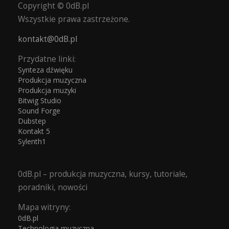
Copyright © 0dB.pl
Wszystkie prawa zastrzeżone.
kontakt@0dB.pl
Przydatne linki:
Synteza dźwięku
Produkcja muzyczna
Produkcja muzyki
Bitwig Studio
Sound Forge
Dubstep
Kontakt 5
Sylenth1
0dB.pl – produkcja muzyczna, kursy, tutoriale,
poradniki, nowości
Mapa witryny:
0dB.pl
Technologia muzyczna