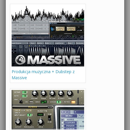
Produkcja muzyczna + Dubstep z
Massive