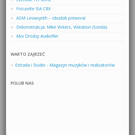
Focusrite ISA C8X
ASM Leviasynth – obudzili potwora!
Dekonstrukcja: Mike Vickers, Visitation (Sonda)
Moi Drodzy Audiofile!
WARTO ZAJRZEĆ
Estrada i Studio - Magazyn muzyków i realizatorów
POLUB NAS