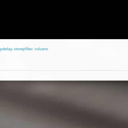
pdelay
,
stompfilter
,
volcano