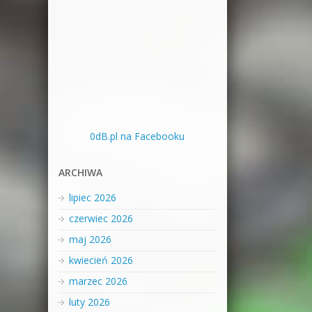
0dB.pl na Facebooku
ARCHIWA
lipiec 2026
czerwiec 2026
maj 2026
kwiecień 2026
marzec 2026
luty 2026