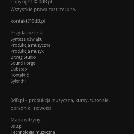
Copyright © 0dB.pl
Wszystkie prawa zastrzeżone.
kontakt@0dB.pl
Przydatne linki:
Synteza dźwięku
Produkcja muzyczna
Produkcja muzyki
Bitwig Studio
Sound Forge
Dubstep
Kontakt 5
Sylenth1
0dB.pl – produkcja muzyczna, kursy, tutoriale,
poradniki, nowości
Mapa witryny:
0dB.pl
Technologia muzyczna