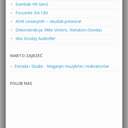
Eventide H9 Gen2
Focusrite ISA C8X
ASM Leviasynth – obudzili potwora!
Dekonstrukcja: Mike Vickers, Visitation (Sonda)
Moi Drodzy Audiofile!
WARTO ZAJRZEĆ
Estrada i Studio - Magazyn muzyków i realizatorów
POLUB NAS