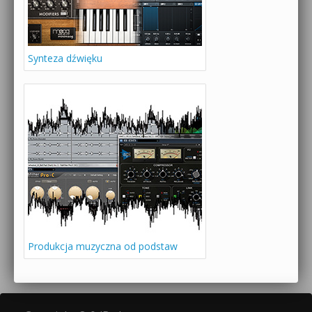
Synteza dźwięku
Produkcja muzyczna od podstaw