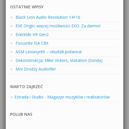
OSTATNIE WPISY
Black Lion Audio Revolution 14×16
EVE Origin: więcej możliwości EXO. Za darmo!
Eventide H9 Gen2
Focusrite ISA C8X
ASM Leviasynth – obudzili potwora!
Dekonstrukcja: Mike Vickers, Visitation (Sonda)
Moi Drodzy Audiofile!
WARTO ZAJRZEĆ
Estrada i Studio - Magazyn muzyków i realizatorów
POLUB NAS