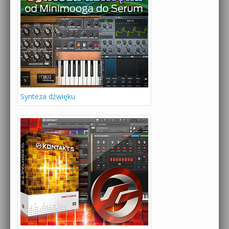
Synteza dźwięku