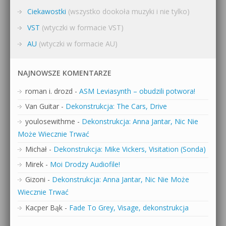
Ciekawostki
(wszystko dookoła muzyki i nie tylko)
VST
(wtyczki w formacie VST)
AU
(wtyczki w formacie AU)
NAJNOWSZE KOMENTARZE
roman i. drozd
-
ASM Leviasynth – obudzili potwora!
Van Guitar
-
Dekonstrukcja: The Cars, Drive
youlosewithme
-
Dekonstrukcja: Anna Jantar, Nic Nie
Może Wiecznie Trwać
Michał
-
Dekonstrukcja: Mike Vickers, Visitation (Sonda)
Mirek
-
Moi Drodzy Audiofile!
Gizoni
-
Dekonstrukcja: Anna Jantar, Nic Nie Może
Wiecznie Trwać
Kacper Bąk
-
Fade To Grey, Visage, dekonstrukcja