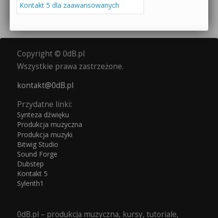
Kontakt 5 dla zaawansowanych
Copyright © 0dB.pl
Wszystkie prawa zastrzeżone.
kontakt@0dB.pl
Przydatne linki:
Synteza dźwięku
Produkcja muzyczna
Produkcja muzyki
Bitwig Studio
Sound Forge
Dubstep
Kontakt 5
Sylenth1
0dB.pl – produkcja muzyczna, kursy, tutoriale,