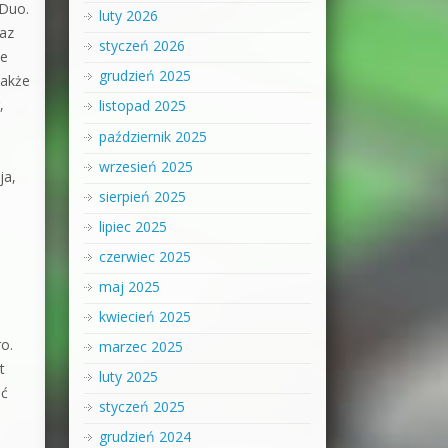
 Duo.
luty 2026
raz
styczeń 2026
ne
grudzień 2025
także
,
listopad 2025
październik 2025
wrzesień 2025
ja,
sierpień 2025
lipiec 2025
czerwiec 2025
maj 2025
kwiecień 2025
o.
marzec 2025
t
luty 2025
ać
styczeń 2025
grudzień 2024