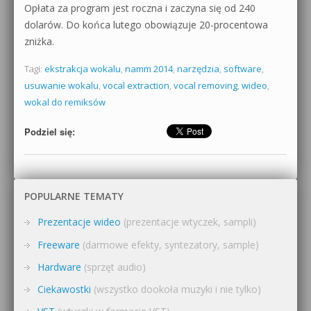
Opłata za program jest roczna i zaczyna się od 240
dolarów. Do końca lutego obowiązuje 20-procentowa
zniżka.
Tagi:
ekstrakcja wokalu
,
namm 2014
,
narzędzia
,
software
,
usuwanie wokalu
,
vocal extraction
,
vocal removing
,
wideo
,
wokal do remiksów
Podziel się:
POPULARNE TEMATY
Prezentacje wideo
(prezentacje wtyczek, sampli)
Freeware
(darmowe efekty, syntezatory, sample)
Hardware
(sprzęt audio)
Ciekawostki
(wszystko dookoła muzyki i nie tylko)