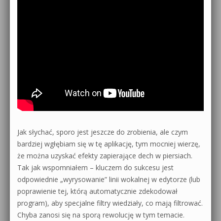
Jak słychać, sporo jest jeszcze do zrobienia, ale czym
bardziej wgłębiam się w tę aplikację, tym mocniej wierzę,
że można uzyskać efekty zapierające dech w piersiach.
Tak jak wspomniałem – kluczem do sukcesu jest
odpowiednie „wyrysowanie” linii wokalnej w edytorze (lub
poprawienie tej, którą automatycznie zdekodował
program), aby specjalne filtry wiedziały, co mają filtrować.
Chyba zanosi się na sporą rewolucję w tym temacie.