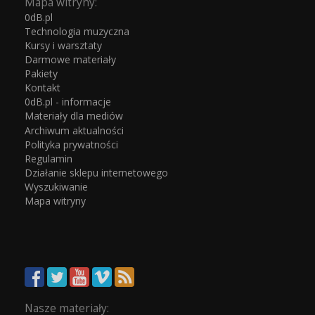
Mapa witryny:
0dB.pl
Technologia muzyczna
Kursy i warsztaty
Darmowe materiały
Pakiety
Kontakt
0dB.pl - informacje
Materiały dla mediów
Archiwum aktualności
Polityka prywatności
Regulamin
Działanie sklepu internetowego
Wyszukiwanie
Mapa witryny
Nasze materiały: