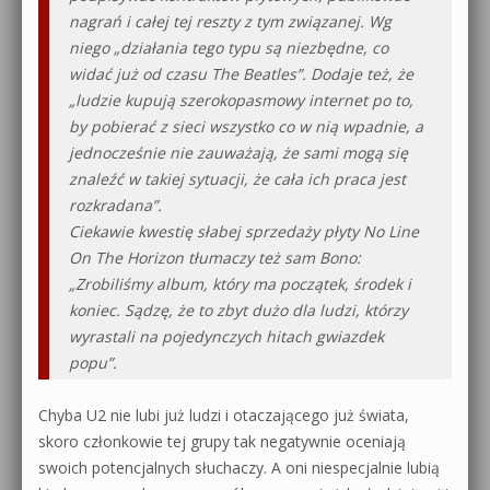
nagrań i całej tej reszty z tym związanej. Wg
niego „działania tego typu są niezbędne, co
widać już od czasu The Beatles”. Dodaje też, że
„ludzie kupują szerokopasmowy internet po to,
by pobierać z sieci wszystko co w nią wpadnie, a
jednocześnie nie zauważają, że sami mogą się
znaleźć w takiej sytuacji, że cała ich praca jest
rozkradana”.
Ciekawie kwestię słabej sprzedaży płyty No Line
On The Horizon tłumaczy też sam Bono:
„Zrobiliśmy album, który ma początek, środek i
koniec. Sądzę, że to zbyt dużo dla ludzi, którzy
wyrastali na pojedynczych hitach gwiazdek
popu”.
Chyba U2 nie lubi już ludzi i otaczającego już świata,
skoro członkowie tej grupy tak negatywnie oceniają
swoich potencjalnych słuchaczy. A oni niespecjalnie lubią