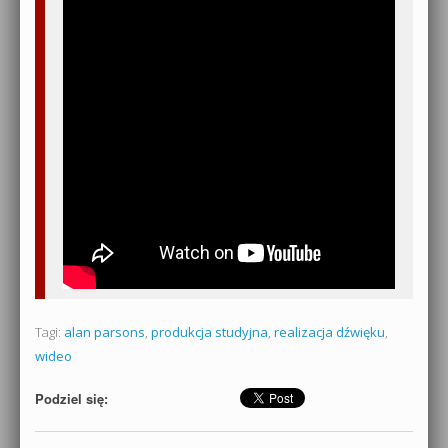
Tagi:
alan parsons
,
produkcja studyjna
,
realizacja dźwięku
,
wideo
Podziel się: