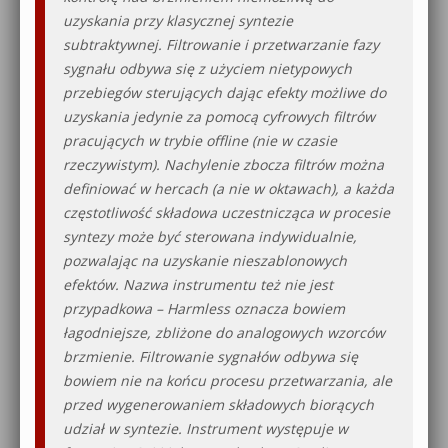
uzyskania przy klasycznej syntezie
subtraktywnej. Filtrowanie i przetwarzanie fazy
sygnału odbywa się z użyciem nietypowych
przebiegów sterujących dając efekty możliwe do
uzyskania jedynie za pomocą cyfrowych filtrów
pracujących w trybie offline (nie w czasie
rzeczywistym). Nachylenie zbocza filtrów można
definiować w hercach (a nie w oktawach), a każda
częstotliwość składowa uczestnicząca w procesie
syntezy może być sterowana indywidualnie,
pozwalając na uzyskanie nieszablonowych
efektów. Nazwa instrumentu też nie jest
przypadkowa – Harmless oznacza bowiem
łagodniejsze, zbliżone do analogowych wzorców
brzmienie. Filtrowanie sygnałów odbywa się
bowiem nie na końcu procesu przetwarzania, ale
przed wygenerowaniem składowych biorących
udział w syntezie. Instrument występuje w