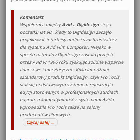
Komentarz
Współpraca między
Avid
a
Digidesign
sięga
początku lat 90., kiedy to Digidesign zaczęło
projektować interfejsy audio i synchronizatory
dla systemu Avid Film Composer. Niejako w
sposób naturalny Digidesign zostało przejęte
przez Avid w 1996 roku zyskując solidne wsparcie
finansowe i merytoryczne. Kilka lat później
sztandarowy produkt Digidesign, czyli Pro Tools,
stał się podstawowym systemem rejestracji i
edycji stosowanym w profesjonalnych studiach
nagrań, a kompatybilność z systemami Avida
wprowadziła Pro Tools także na salony
producentów filmowych.
Czytaj dalej
→