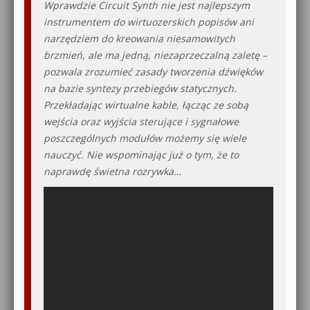
Wprawdzie Circuit Synth nie jest najlepszym
instrumentem do wirtuozerskich popisów ani
narzędziem do kreowania niesamowitych
brzmień, ale ma jedną, niezaprzeczalną zaletę –
pozwala zrozumieć zasady tworzenia dźwięków
na bazie syntezy przebiegów statycznych.
Przekładając wirtualne kable, łącząc ze sobą
wejścia oraz wyjścia sterujące i sygnałowe
poszczególnych modułów możemy się wiele
nauczyć. Nie wspominając już o tym, że to
naprawdę świetna rozrywka…