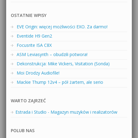
OSTATNIE WPISY
EVE Origin: więcej możliwości EXO. Za darmo!
Eventide H9 Gen2
Focusrite ISA C8X
ASM Leviasynth – obudzili potwora!
Dekonstrukcja: Mike Vickers, Visitation (Sonda)
Moi Drodzy Audiofile!
Mackie Thump 12v4 – pół żartem, ale serio
WARTO ZAJRZEĆ
Estrada i Studio - Magazyn muzyków i realizatorów
POLUB NAS