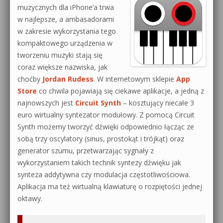
muzycznych dla iPhone’a trwa
w najlepsze, a ambasadorami
w zakresie wykorzystania tego
kompaktowego urządzenia w
tworzeniu muzyki stają się
coraz większe nazwiska, jak
choćby
Jordan Rudess
. W internetowym sklepie
App
Store
co chwila pojawiają się ciekawe aplikacje, a jedną z
najnowszych jest
Circuit Synth
– kosztujący niecałe 3
euro wirtualny syntezator modułowy. Z pomocą Circuit
Synth możemy tworzyć dźwięki odpowiednio łącząc ze
sobą trzy oscylatory (sinus, prostokąt i trójkąt) oraz
generator szumu, przetwarzając sygnały z
wykorzystaniem takich technik syntezy dźwięku jak
synteza addytywna czy modulacja częstotliwościowa.
Aplikacja ma też wirtualną klawiaturę o rozpiętości jednej
oktawy.