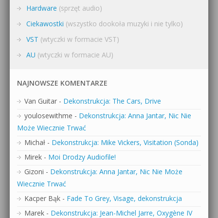
Hardware
(sprzęt audio)
Ciekawostki
(wszystko dookoła muzyki i nie tylko)
VST
(wtyczki w formacie VST)
AU
(wtyczki w formacie AU)
NAJNOWSZE KOMENTARZE
Van Guitar
-
Dekonstrukcja: The Cars, Drive
youlosewithme
-
Dekonstrukcja: Anna Jantar, Nic Nie
Może Wiecznie Trwać
Michał
-
Dekonstrukcja: Mike Vickers, Visitation (Sonda)
Mirek
-
Moi Drodzy Audiofile!
Gizoni
-
Dekonstrukcja: Anna Jantar, Nic Nie Może
Wiecznie Trwać
Kacper Bąk
-
Fade To Grey, Visage, dekonstrukcja
Marek
-
Dekonstrukcja: Jean-Michel Jarre, Oxygène IV