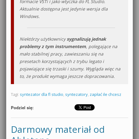
formacie VSTi i jako wtyczka do FL Studio.
Aktualnie dostępna jest jedynie wersja dla
Windows.
Niektórzy użytkownicy
sygnalizują jednak
problemy z tym instrumentem
, polegające na
mało stabilnej pracy, zawieszaniu się na
presetach korzystających z trybu legato i
pojawiające się trzaski i szumy. Wygląda więc na
to, że produkt wymaga jeszcze dopracowania.
Tagi:
syntezator dla fl studio
,
syntezatory
,
zapłać ile chcesz
Podziel się:
Darmowy materiał od