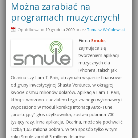
Można zarabiać na
programach muzycznych!
Opublikowano
19 grudnia 2009
przez
Tomasz Wróblewski
Firma
Smule
,
zajmująca się
tworzeniem aplikacji
muzycznych dla
iPhone’a, takich jak
Ocarina czy I am T-Pain, otrzymała wsparcie finansowe
od grupy inwestycyjnej Shasta Ventures, w okrągłej
kwocie ośmiu milionów dolarów. Aplikacja I am T-Pain,
którą stworzono z udziałem tego znanego wykonawcy i
wyposażono w moduł korekcji intonacji Auto-Tune,
„prostujący” głos użytkownika, została pobrana 700
tysięcy razy. Inna aplikacja, Ocarina, może się pochwalić
liczbą 1,65 miliona pobrań. W ten sposób tylko w tym
roku Smule zarobił 3 miliony dolarów.