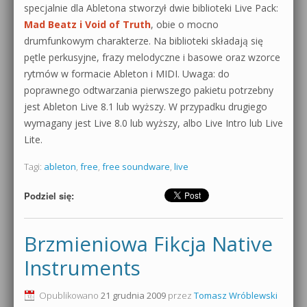
specjalnie dla Abletona stworzył dwie biblioteki Live Pack:
Mad Beatz i Void of Truth
, obie o mocno
drumfunkowym charakterze. Na biblioteki składają się
pętle perkusyjne, frazy melodyczne i basowe oraz wzorce
rytmów w formacie Ableton i MIDI. Uwaga: do
poprawnego odtwarzania pierwszego pakietu potrzebny
jest Ableton Live 8.1 lub wyższy. W przypadku drugiego
wymagany jest Live 8.0 lub wyższy, albo Live Intro lub Live
Lite.
Tagi:
ableton
,
free
,
free soundware
,
live
Podziel się:
Brzmieniowa Fikcja Native
Instruments
Opublikowano
21 grudnia 2009
przez
Tomasz Wróblewski