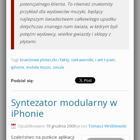
potencjalnego klienta. To również znakomity
przykład dla wydawców muzyki, będący
najlepszym świadectwem całkowitego upadku
dotychczas znanego nam świata, w którym byli
potężni wydawcy, wielkie gwiazdy i sklepy z
płytami.
Tagi:
branżowe ploteczki i fakty
,
ciekawostki
,
i am t-pain
,
iphone
,
mobile music
,
smule
Podziel się:
Syntezator modularny w
iPhonie
Opublikowano
19 grudnia 2009
przez
Tomasz Wróblewski
Szaleństwo na punkcie aplikacji