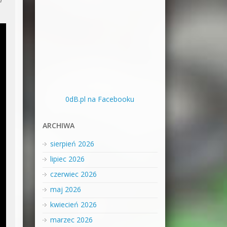
0dB.pl na Facebooku
ARCHIWA
sierpień 2026
lipiec 2026
czerwiec 2026
maj 2026
kwiecień 2026
marzec 2026