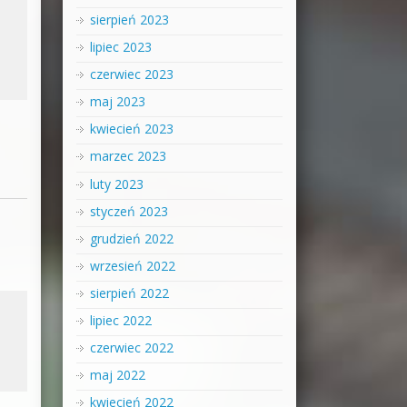
sierpień 2023
lipiec 2023
czerwiec 2023
maj 2023
kwiecień 2023
marzec 2023
luty 2023
styczeń 2023
grudzień 2022
wrzesień 2022
sierpień 2022
lipiec 2022
czerwiec 2022
maj 2022
kwiecień 2022