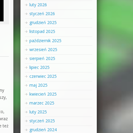
luty 2026
styczeń 2026
grudzień 2025
listopad 2025
październik 2025
wrzesień 2025
sierpień 2025
lipiec 2025
czerwiec 2025
maj 2025
any
kwiecień 2025
szy,
marzec 2025
to,
luty 2025
wraz
styczeń 2025
e też
grudzień 2024