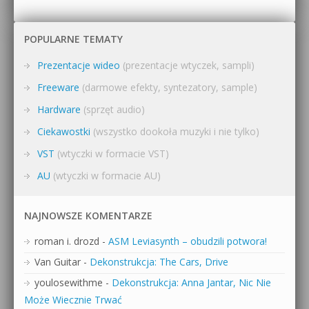
POPULARNE TEMATY
Prezentacje wideo
(prezentacje wtyczek, sampli)
Freeware
(darmowe efekty, syntezatory, sample)
Hardware
(sprzęt audio)
Ciekawostki
(wszystko dookoła muzyki i nie tylko)
VST
(wtyczki w formacie VST)
AU
(wtyczki w formacie AU)
NAJNOWSZE KOMENTARZE
roman i. drozd
-
ASM Leviasynth – obudzili potwora!
Van Guitar
-
Dekonstrukcja: The Cars, Drive
youlosewithme
-
Dekonstrukcja: Anna Jantar, Nic Nie
Może Wiecznie Trwać