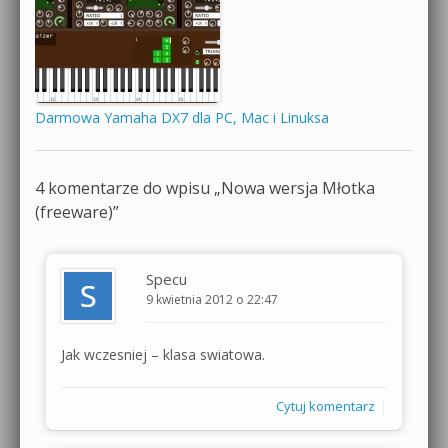
Darmowa Yamaha DX7 dla PC, Mac i Linuksa
4 komentarze do wpisu „
Nowa wersja Młotka
(freeware)
”
Specu
9 kwietnia 2012 o 22:47
Jak wczesniej – klasa swiatowa.
|
Cytuj komentarz