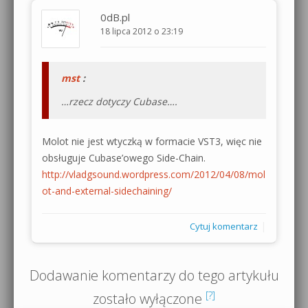
0dB.pl
18 lipca 2012 o 23:19
mst
:
…rzecz dotyczy Cubase….
Molot nie jest wtyczką w formacie VST3, więc nie
obsługuje Cubase’owego Side-Chain.
http://vladgsound.wordpress.com/2012/04/08/mol
ot-and-external-sidechaining/
|
Cytuj komentarz
Dodawanie komentarzy do tego artykułu
[?]
zostało wyłączone