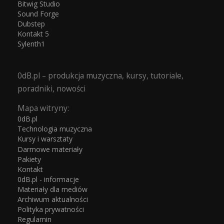
Bitwig Studio
Sound Forge
Dubstep
Kontakt 5
Sylenth1
0dB.pl – produkcja muzyczna, kursy, tutoriale,
poradniki, nowości
Mapa witryny:
0dB.pl
Technologia muzyczna
Kursy i warsztaty
Darmowe materiały
Pakiety
Kontakt
0dB.pl - informacje
Materiały dla mediów
Archiwum aktualności
Polityka prywatności
Regulamin