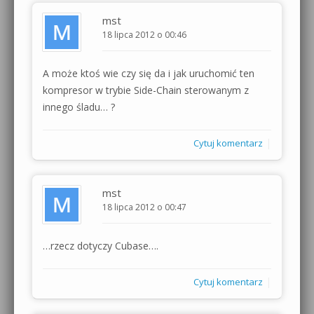
mst
18 lipca 2012 o 00:46
A może ktoś wie czy się da i jak uruchomić ten
kompresor w trybie Side-Chain sterowanym z
innego śladu… ?
|
Cytuj komentarz
mst
18 lipca 2012 o 00:47
…rzecz dotyczy Cubase….
|
Cytuj komentarz