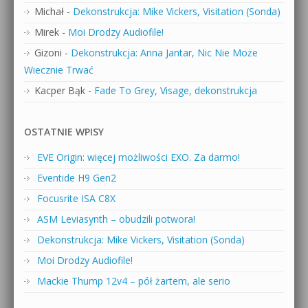
Michał
-
Dekonstrukcja: Mike Vickers, Visitation (Sonda)
Mirek
-
Moi Drodzy Audiofile!
Gizoni
-
Dekonstrukcja: Anna Jantar, Nic Nie Może
Wiecznie Trwać
Kacper Bąk
-
Fade To Grey, Visage, dekonstrukcja
OSTATNIE WPISY
EVE Origin: więcej możliwości EXO. Za darmo!
Eventide H9 Gen2
Focusrite ISA C8X
ASM Leviasynth – obudzili potwora!
Dekonstrukcja: Mike Vickers, Visitation (Sonda)
Moi Drodzy Audiofile!
Mackie Thump 12v4 – pół żartem, ale serio