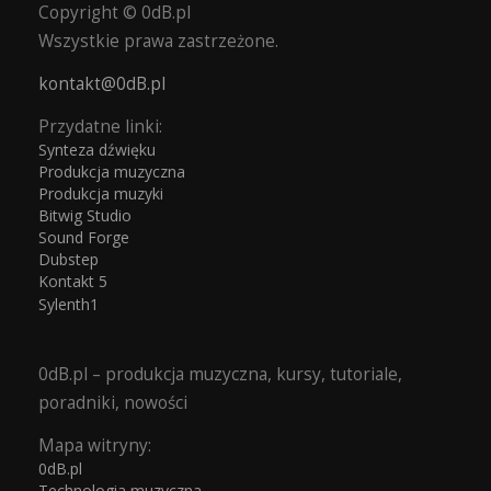
Copyright © 0dB.pl
Wszystkie prawa zastrzeżone.
kontakt@0dB.pl
Przydatne linki:
Synteza dźwięku
Produkcja muzyczna
Produkcja muzyki
Bitwig Studio
Sound Forge
Dubstep
Kontakt 5
Sylenth1
0dB.pl – produkcja muzyczna, kursy, tutoriale,
poradniki, nowości
Mapa witryny:
0dB.pl
Technologia muzyczna