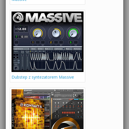
Dubstep z syntezatorem Massive