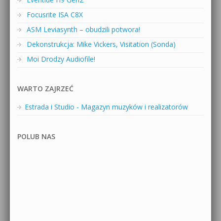
Focusrite ISA C8X
ASM Leviasynth – obudzili potwora!
Dekonstrukcja: Mike Vickers, Visitation (Sonda)
Moi Drodzy Audiofile!
WARTO ZAJRZEĆ
Estrada i Studio - Magazyn muzyków i realizatorów
POLUB NAS