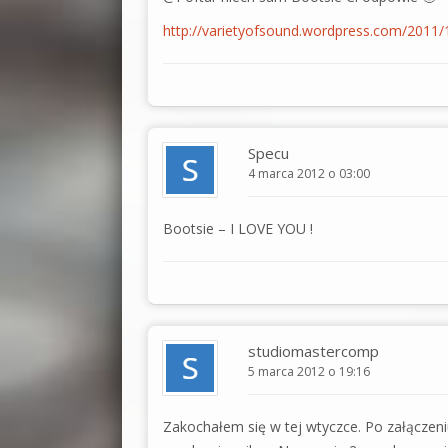
http://varietyofsound.wordpress.com/2011/1
Specu
4 marca 2012 o 03:00
Bootsie – I LOVE YOU !
studiomastercomp
5 marca 2012 o 19:16
Zakochałem się w tej wtyczce. Po załączeniu