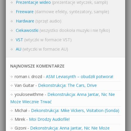
Prezentacje wideo
(prezentacje wtyczek, sampli)
Freeware
(darmowe efekty, syntezatory, sample)
Hardware
(sprzęt audio)
Ciekawostki
(wszystko dookoła muzyki i nie tylko)
VST
(wtyczki w formacie VST)
AU
(wtyczki w formacie AU)
NAJNOWSZE KOMENTARZE
roman i. drozd
-
ASM Leviasynth – obudzili potwora!
Van Guitar
-
Dekonstrukcja: The Cars, Drive
youlosewithme
-
Dekonstrukcja: Anna Jantar, Nic Nie
Może Wiecznie Trwać
Michał
-
Dekonstrukcja: Mike Vickers, Visitation (Sonda)
Mirek
-
Moi Drodzy Audiofile!
Gizoni
-
Dekonstrukcja: Anna Jantar, Nic Nie Może