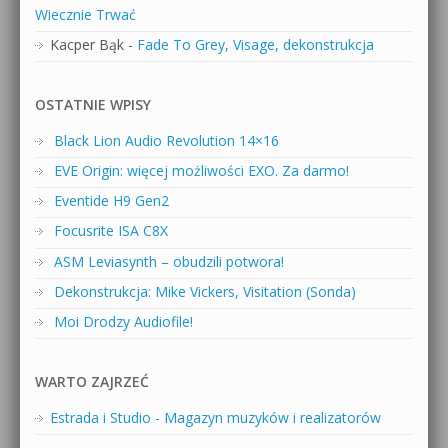
Wiecznie Trwać
Kacper Bąk
-
Fade To Grey, Visage, dekonstrukcja
OSTATNIE WPISY
Black Lion Audio Revolution 14×16
EVE Origin: więcej możliwości EXO. Za darmo!
Eventide H9 Gen2
Focusrite ISA C8X
ASM Leviasynth – obudzili potwora!
Dekonstrukcja: Mike Vickers, Visitation (Sonda)
Moi Drodzy Audiofile!
WARTO ZAJRZEĆ
Estrada i Studio - Magazyn muzyków i realizatorów