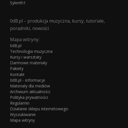
Sylenth1
0dB.pl – produkcja muzyczna, kursy, tutoriale,
poradniki, nowości
Mapa witryny:
0dB.pl
Technologia muzyczna
Kursy i warsztaty
Darmowe materiały
Pakiety
Kontakt
0dB.pl - informacje
Materiały dla mediów
Archiwum aktualności
Polityka prywatności
Regulamin
Działanie sklepu internetowego
Wyszukiwanie
Mapa witryny