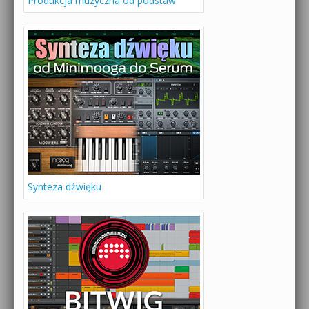
Produkcja muzyczna od podstaw
Synteza dźwięku