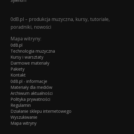
Sylenth1
0dB.pl – produkcja muzyczna, kursy, tutoriale,
poradniki, nowości
Mapa witryny:
0dB.pl
Technologia muzyczna
Kursy i warsztaty
Darmowe materiały
Pakiety
Kontakt
0dB.pl - informacje
Materiały dla mediów
Archiwum aktualności
Polityka prywatności
Regulamin
Działanie sklepu internetowego
Wyszukiwanie
Mapa witryny