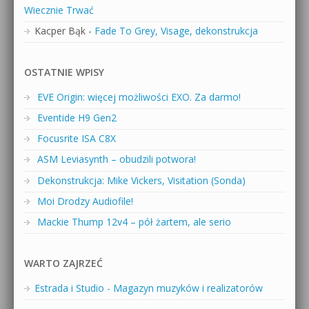
Wiecznie Trwać
Kacper Bąk
-
Fade To Grey, Visage, dekonstrukcja
OSTATNIE WPISY
EVE Origin: więcej możliwości EXO. Za darmo!
Eventide H9 Gen2
Focusrite ISA C8X
ASM Leviasynth – obudzili potwora!
Dekonstrukcja: Mike Vickers, Visitation (Sonda)
Moi Drodzy Audiofile!
Mackie Thump 12v4 – pół żartem, ale serio
WARTO ZAJRZEĆ
Estrada i Studio - Magazyn muzyków i realizatorów