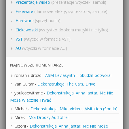
Prezentacje wideo
(prezentacje wtyczek, sampli)
Freeware
(darmowe efekty, syntezatory, sample)
Hardware
(sprzęt audio)
Ciekawostki
(wszystko dookoła muzyki i nie tylko)
VST
(wtyczki w formacie VST)
AU
(wtyczki w formacie AU)
NAJNOWSZE KOMENTARZE
roman i. drozd
-
ASM Leviasynth – obudzili potwora!
Van Guitar
-
Dekonstrukcja: The Cars, Drive
youlosewithme
-
Dekonstrukcja: Anna Jantar, Nic Nie
Może Wiecznie Trwać
Michał
-
Dekonstrukcja: Mike Vickers, Visitation (Sonda)
Mirek
-
Moi Drodzy Audiofile!
Gizoni
-
Dekonstrukcja: Anna Jantar, Nic Nie Może