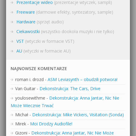
Prezentacje wideo
(prezentacje wtyczek, sampli)
Freeware
(darmowe efekty, syntezatory, sample)
Hardware
(sprzęt audio)
Ciekawostki
(wszystko dookoła muzyki i nie tylko)
VST
(wtyczki w formacie VST)
AU
(wtyczki w formacie AU)
NAJNOWSZE KOMENTARZE
roman i. drozd
-
ASM Leviasynth – obudzili potwora!
Van Guitar
-
Dekonstrukcja: The Cars, Drive
youlosewithme
-
Dekonstrukcja: Anna Jantar, Nic Nie
Może Wiecznie Trwać
Michał
-
Dekonstrukcja: Mike Vickers, Visitation (Sonda)
Mirek
-
Moi Drodzy Audiofile!
Gizoni
-
Dekonstrukcja: Anna Jantar, Nic Nie Może