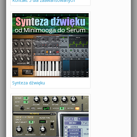
Kontakt 5 dla zaawansowanych
Synteza dźwięku