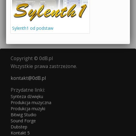
Sylenth1 od podstaw
Copyright © 0dB.pl
Wszystkie prawa zastrzeżone.
kontakt@0dB.pl
Przydatne linki:
Synteza dźwięku
Produkcja muzyczna
Produkcja muzyki
Bitwig Studio
Sound Forge
Dubstep
Kontakt 5