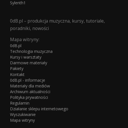
Sylenth1
0dB.pl – produkcja muzyczna, kursy, tutoriale,
poradniki, nowości
Mapa witryny:
0dB.pl
Technologia muzyczna
Kursy i warsztaty
Darmowe materiały
Pakiety
Kontakt
0dB.pl - informacje
Materiały dla mediów
Archiwum aktualności
Polityka prywatności
Regulamin
Działanie sklepu internetowego
Wyszukiwanie
Mapa witryny