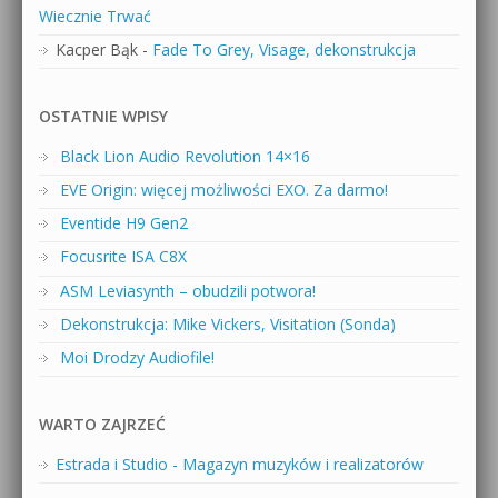
Wiecznie Trwać
Kacper Bąk
-
Fade To Grey, Visage, dekonstrukcja
OSTATNIE WPISY
Black Lion Audio Revolution 14×16
EVE Origin: więcej możliwości EXO. Za darmo!
Eventide H9 Gen2
Focusrite ISA C8X
ASM Leviasynth – obudzili potwora!
Dekonstrukcja: Mike Vickers, Visitation (Sonda)
Moi Drodzy Audiofile!
WARTO ZAJRZEĆ
Estrada i Studio - Magazyn muzyków i realizatorów