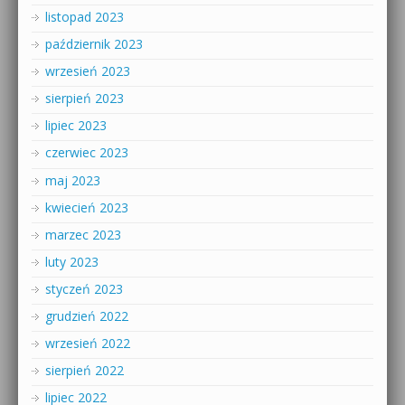
listopad 2023
październik 2023
wrzesień 2023
sierpień 2023
lipiec 2023
czerwiec 2023
maj 2023
kwiecień 2023
marzec 2023
luty 2023
styczeń 2023
grudzień 2022
wrzesień 2022
sierpień 2022
lipiec 2022