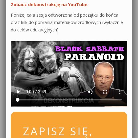
Zobacz dekonstrukcję na YouTube
Poniżej cała sesja odtworzona od początku do końca
oraz link do pobrania materiałów źródłowych (wyłącznie
do celów edukacyjnych).
ZAPISZ SIĘ,