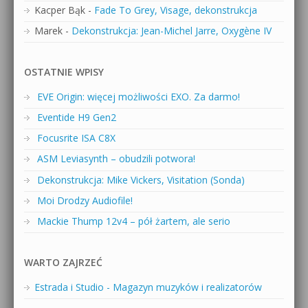
Kacper Bąk
-
Fade To Grey, Visage, dekonstrukcja
Marek
-
Dekonstrukcja: Jean-Michel Jarre, Oxygène IV
OSTATNIE WPISY
EVE Origin: więcej możliwości EXO. Za darmo!
Eventide H9 Gen2
Focusrite ISA C8X
ASM Leviasynth – obudzili potwora!
Dekonstrukcja: Mike Vickers, Visitation (Sonda)
Moi Drodzy Audiofile!
Mackie Thump 12v4 – pół żartem, ale serio
WARTO ZAJRZEĆ
Estrada i Studio - Magazyn muzyków i realizatorów