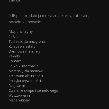
Sylenth1
0dB.pl – produkcja muzyczna, kursy, tutoriale,
poradniki, nowości
Mapa witryny:
0dB.pl
Technologia muzyczna
Kursy i warsztaty
Darmowe materiały
Pakiety
Kontakt
0dB.pl - informacje
Materiały dla mediów
Archiwum aktualności
Polityka prywatności
Regulamin
Działanie sklepu internetowego
Wyszukiwanie
Mapa witryny