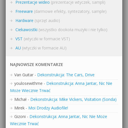
Prezentacje wideo
(prezentacje wtyczek, sampli)
Freeware
(darmowe efekty, syntezatory, sample)
Hardware
(sprzęt audio)
Ciekawostki
(wszystko dookoła muzyki i nie tylko)
VST
(wtyczki w formacie VST)
AU
(wtyczki w formacie AU)
NAJNOWSZE KOMENTARZE
Van Guitar
-
Dekonstrukcja: The Cars, Drive
youlosewithme
-
Dekonstrukcja: Anna Jantar, Nic Nie
Może Wiecznie Trwać
Michał
-
Dekonstrukcja: Mike Vickers, Visitation (Sonda)
Mirek
-
Moi Drodzy Audiofile!
Gizoni
-
Dekonstrukcja: Anna Jantar, Nic Nie Może
Wiecznie Trwać