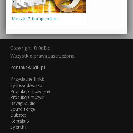
Kontakt 5 Kompendium
Copyright © 0dB.pl
Wszystkie prawa zastrzeżone.
kontakt@0dB.pl
Przydatne linki:
Synteza dźwięku
Produkcja muzyczna
Produkcja muzyki
Bitwig Studio
Sound Forge
Dubstep
Kontakt 5
Sylenth1