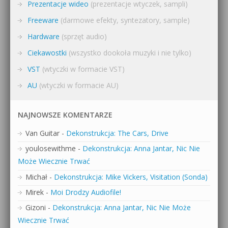
Prezentacje wideo
(prezentacje wtyczek, sampli)
Freeware
(darmowe efekty, syntezatory, sample)
Hardware
(sprzęt audio)
Ciekawostki
(wszystko dookoła muzyki i nie tylko)
VST
(wtyczki w formacie VST)
AU
(wtyczki w formacie AU)
NAJNOWSZE KOMENTARZE
Van Guitar
-
Dekonstrukcja: The Cars, Drive
youlosewithme
-
Dekonstrukcja: Anna Jantar, Nic Nie
Może Wiecznie Trwać
Michał
-
Dekonstrukcja: Mike Vickers, Visitation (Sonda)
Mirek
-
Moi Drodzy Audiofile!
Gizoni
-
Dekonstrukcja: Anna Jantar, Nic Nie Może
Wiecznie Trwać