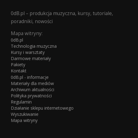
0dB.pl – produkcja muzyczna, kursy, tutoriale,
poradniki, nowości
Mapa witryny:
0dB.pl
Technologia muzyczna
Kursy i warsztaty
Darmowe materiały
Pakiety
Kontakt
0dB.pl - informacje
Materiały dla mediów
Archiwum aktualności
Polityka prywatności
Regulamin
Działanie sklepu internetowego
Wyszukiwanie
Mapa witryny