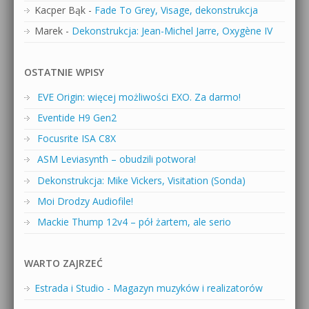
Kacper Bąk
-
Fade To Grey, Visage, dekonstrukcja
Marek
-
Dekonstrukcja: Jean-Michel Jarre, Oxygène IV
OSTATNIE WPISY
EVE Origin: więcej możliwości EXO. Za darmo!
Eventide H9 Gen2
Focusrite ISA C8X
ASM Leviasynth – obudzili potwora!
Dekonstrukcja: Mike Vickers, Visitation (Sonda)
Moi Drodzy Audiofile!
Mackie Thump 12v4 – pół żartem, ale serio
WARTO ZAJRZEĆ
Estrada i Studio - Magazyn muzyków i realizatorów