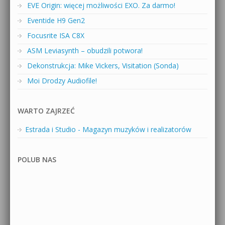
EVE Origin: więcej możliwości EXO. Za darmo!
Eventide H9 Gen2
Focusrite ISA C8X
ASM Leviasynth – obudzili potwora!
Dekonstrukcja: Mike Vickers, Visitation (Sonda)
Moi Drodzy Audiofile!
WARTO ZAJRZEĆ
Estrada i Studio - Magazyn muzyków i realizatorów
POLUB NAS