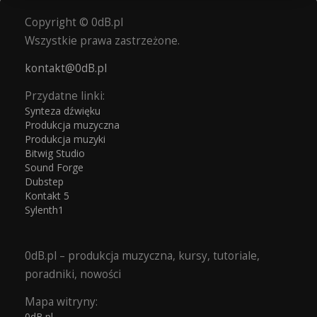
Copyright © 0dB.pl
Wszystkie prawa zastrzeżone.
kontakt@0dB.pl
Przydatne linki:
Synteza dźwięku
Produkcja muzyczna
Produkcja muzyki
Bitwig Studio
Sound Forge
Dubstep
Kontakt 5
Sylenth1
0dB.pl – produkcja muzyczna, kursy, tutoriale,
poradniki, nowości
Mapa witryny:
0dB.pl