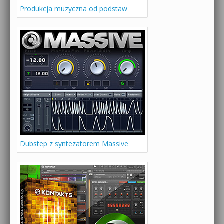
Produkcja muzyczna od podstaw
Dubstep z syntezatorem Massive