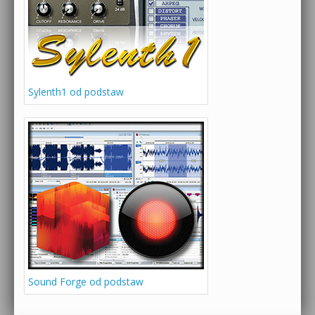
Sylenth1 od podstaw
Sound Forge od podstaw