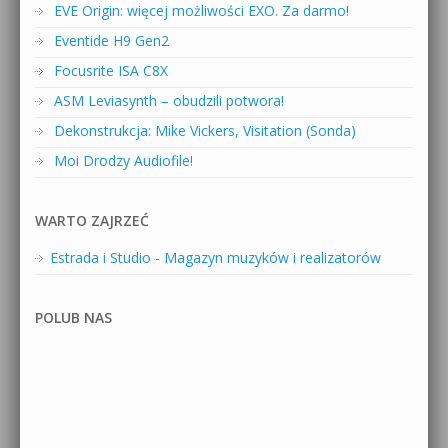
EVE Origin: więcej możliwości EXO. Za darmo!
Eventide H9 Gen2
Focusrite ISA C8X
ASM Leviasynth – obudzili potwora!
Dekonstrukcja: Mike Vickers, Visitation (Sonda)
Moi Drodzy Audiofile!
WARTO ZAJRZEĆ
Estrada i Studio - Magazyn muzyków i realizatorów
POLUB NAS