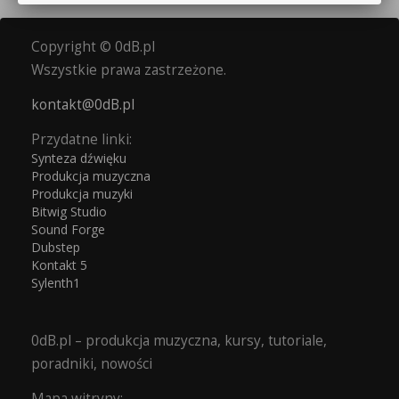
Copyright © 0dB.pl
Wszystkie prawa zastrzeżone.
kontakt@0dB.pl
Przydatne linki:
Synteza dźwięku
Produkcja muzyczna
Produkcja muzyki
Bitwig Studio
Sound Forge
Dubstep
Kontakt 5
Sylenth1
0dB.pl – produkcja muzyczna, kursy, tutoriale,
poradniki, nowości
Mapa witryny: