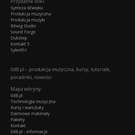
Przydatne linki:
Synteza dźwięku
Produkcja muzyczna
Produkcja muzyki
Bitwig Studio
Sound Forge
Dubstep
Kontakt 5
Sylenth1
0dB.pl – produkcja muzyczna, kursy, tutoriale,
poradniki, nowości
Mapa witryny:
0dB.pl
Technologia muzyczna
Kursy i warsztaty
Darmowe materiały
Pakiety
Kontakt
0dB.pl - informacje