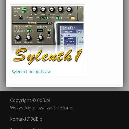
Sylenth1 od podstaw
Copyright © 0dB.pl
Wszystkie prawa zastrzeżone.
kontakt@0dB.pl