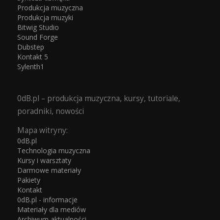
Produkcja muzyczna
Produkcja muzyki
Bitwig Studio
Sound Forge
Dubstep
Kontakt 5
Sylenth1
0dB.pl – produkcja muzyczna, kursy, tutoriale,
poradniki, nowości
Mapa witryny:
0dB.pl
Technologia muzyczna
Kursy i warsztaty
Darmowe materiały
Pakiety
Kontakt
0dB.pl - informacje
Materiały dla mediów
Archiwum aktualności