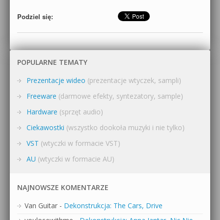
Podziel się:
POPULARNE TEMATY
Prezentacje wideo
(prezentacje wtyczek, sampli)
Freeware
(darmowe efekty, syntezatory, sample)
Hardware
(sprzęt audio)
Ciekawostki
(wszystko dookoła muzyki i nie tylko)
VST
(wtyczki w formacie VST)
AU
(wtyczki w formacie AU)
NAJNOWSZE KOMENTARZE
Van Guitar
-
Dekonstrukcja: The Cars, Drive