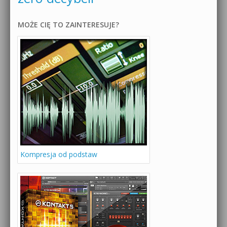
MOŻE CIĘ TO ZAINTERESUJE?
Kompresja od podstaw