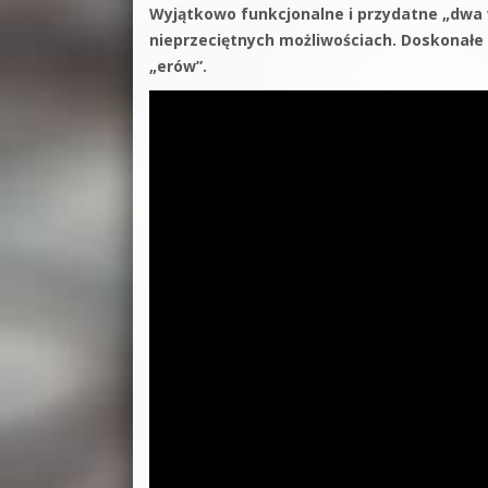
Wyjątkowo funkcjonalne i przydatne „dwa 
nieprzeciętnych możliwościach. Doskonałe
„erów”.