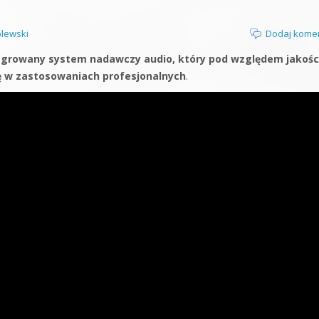
lewski
Dodaj kome
egrowany system nadawczy audio, który pod względem jakości
ę w zastosowaniach profesjonalnych
.