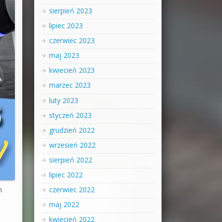
sierpień 2023
lipiec 2023
czerwiec 2023
maj 2023
kwiecień 2023
marzec 2023
luty 2023
styczeń 2023
grudzień 2022
wrzesień 2022
sierpień 2022
lipiec 2022
m
czerwiec 2022
maj 2022
kwiecień 2022