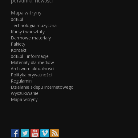
poradniki, nowości
Mapa witryny:
0dB.pl
Technologia muzyczna
Kursy i warsztaty
Darmowe materiały
Pakiety
Kontakt
0dB.pl - informacje
Materiały dla mediów
Archiwum aktualności
Polityka prywatności
Regulamin
Działanie sklepu internetowego
Wyszukiwanie
Mapa witryny