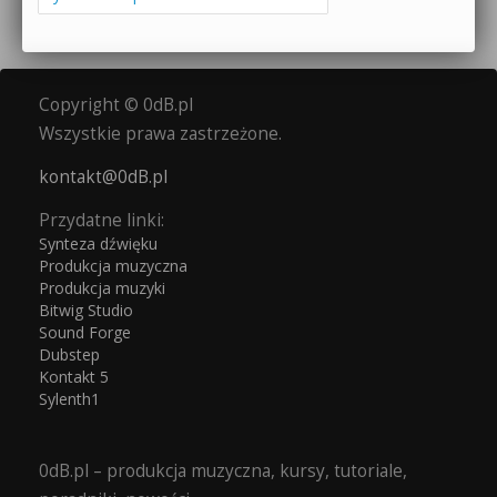
Copyright © 0dB.pl
Wszystkie prawa zastrzeżone.
kontakt@0dB.pl
Przydatne linki:
Synteza dźwięku
Produkcja muzyczna
Produkcja muzyki
Bitwig Studio
Sound Forge
Dubstep
Kontakt 5
Sylenth1
0dB.pl – produkcja muzyczna, kursy, tutoriale,