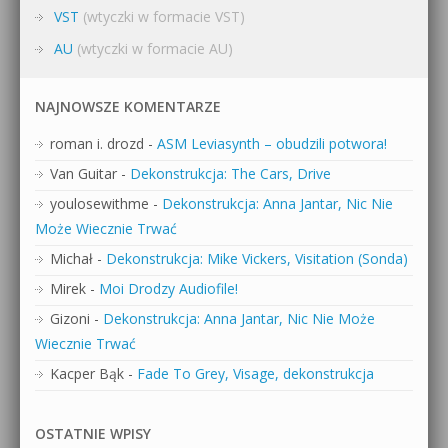
VST
(wtyczki w formacie VST)
AU
(wtyczki w formacie AU)
NAJNOWSZE KOMENTARZE
roman i. drozd
-
ASM Leviasynth – obudzili potwora!
Van Guitar
-
Dekonstrukcja: The Cars, Drive
youlosewithme
-
Dekonstrukcja: Anna Jantar, Nic Nie
Może Wiecznie Trwać
Michał
-
Dekonstrukcja: Mike Vickers, Visitation (Sonda)
Mirek
-
Moi Drodzy Audiofile!
Gizoni
-
Dekonstrukcja: Anna Jantar, Nic Nie Może
Wiecznie Trwać
Kacper Bąk
-
Fade To Grey, Visage, dekonstrukcja
OSTATNIE WPISY