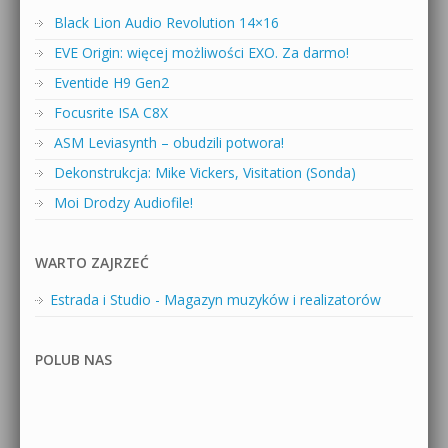
Black Lion Audio Revolution 14×16
EVE Origin: więcej możliwości EXO. Za darmo!
Eventide H9 Gen2
Focusrite ISA C8X
ASM Leviasynth – obudzili potwora!
Dekonstrukcja: Mike Vickers, Visitation (Sonda)
Moi Drodzy Audiofile!
WARTO ZAJRZEĆ
Estrada i Studio - Magazyn muzyków i realizatorów
POLUB NAS