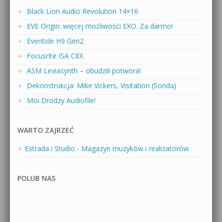
Black Lion Audio Revolution 14×16
EVE Origin: więcej możliwości EXO. Za darmo!
Eventide H9 Gen2
Focusrite ISA C8X
ASM Leviasynth – obudzili potwora!
Dekonstrukcja: Mike Vickers, Visitation (Sonda)
Moi Drodzy Audiofile!
WARTO ZAJRZEĆ
Estrada i Studio - Magazyn muzyków i realizatorów
POLUB NAS