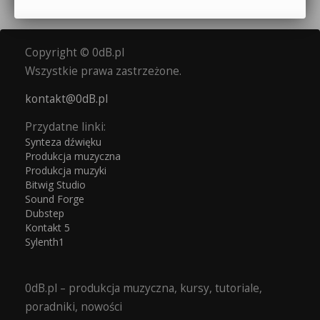
Copyright © 0dB.pl
Wszystkie prawa zastrzeżone.
kontakt@0dB.pl
Przydatne linki:
Synteza dźwięku
Produkcja muzyczna
Produkcja muzyki
Bitwig Studio
Sound Forge
Dubstep
Kontakt 5
Sylenth1
0dB.pl – produkcja muzyczna, kursy, tutoriale,
poradniki, nowości