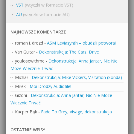
VST
(wtyczki w formacie VST)
AU
(wtyczki w formacie AU)
NAJNOWSZE KOMENTARZE
roman i. drozd
-
ASM Leviasynth – obudzili potwora!
Van Guitar
-
Dekonstrukcja: The Cars, Drive
youlosewithme
-
Dekonstrukcja: Anna Jantar, Nic Nie
Może Wiecznie Trwać
Michał
-
Dekonstrukcja: Mike Vickers, Visitation (Sonda)
Mirek
-
Moi Drodzy Audiofile!
Gizoni
-
Dekonstrukcja: Anna Jantar, Nic Nie Może
Wiecznie Trwać
Kacper Bąk
-
Fade To Grey, Visage, dekonstrukcja
OSTATNIE WPISY