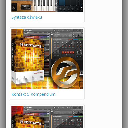
Synteza dźwięku
Kontakt 5 Kompendium