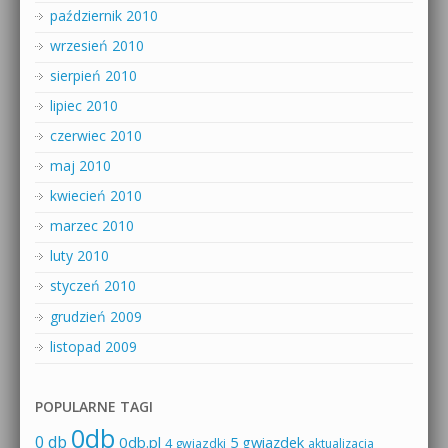
październik 2010
wrzesień 2010
sierpień 2010
lipiec 2010
czerwiec 2010
maj 2010
kwiecień 2010
marzec 2010
luty 2010
styczeń 2010
grudzień 2009
listopad 2009
POPULARNE TAGI
0db
0 db
0db.pl
5 gwiazdek
4 gwiazdki
aktualizacja