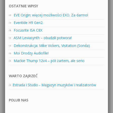
OSTATNIE WPISY
EVE Origin: więcej możliwości EXO. Za darmo!
Eventide H9 Gen2
Focusrite ISA C8X
ASM Leviasynth – obudzili potwora!
Dekonstrukcja: Mike Vickers, Visitation (Sonda)
Moi Drodzy Audiofile!
Mackie Thump 12v4 – pół żartem, ale serio
WARTO ZAJRZEĆ
Estrada i Studio - Magazyn muzyków i realizatorów
POLUB NAS