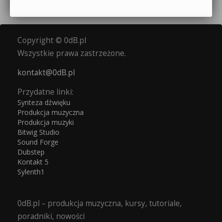
Copyright © 0dB.pl
Wszystkie prawa zastrzeżone.
kontakt@0dB.pl
Przydatne linki:
Synteza dźwięku
Produkcja muzyczna
Produkcja muzyki
Bitwig Studio
Sound Forge
Dubstep
Kontakt 5
Sylenth1
0dB.pl – produkcja muzyczna, kursy, tutoriale,
poradniki, nowości