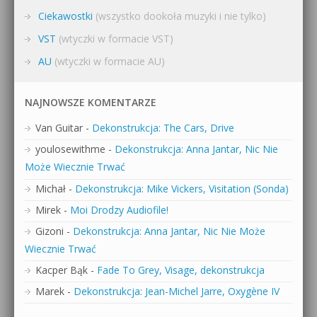
Ciekawostki
(wszystko dookoła muzyki i nie tylko)
VST
(wtyczki w formacie VST)
AU
(wtyczki w formacie AU)
NAJNOWSZE KOMENTARZE
Van Guitar
-
Dekonstrukcja: The Cars, Drive
youlosewithme
-
Dekonstrukcja: Anna Jantar, Nic Nie
Może Wiecznie Trwać
Michał
-
Dekonstrukcja: Mike Vickers, Visitation (Sonda)
Mirek
-
Moi Drodzy Audiofile!
Gizoni
-
Dekonstrukcja: Anna Jantar, Nic Nie Może
Wiecznie Trwać
Kacper Bąk
-
Fade To Grey, Visage, dekonstrukcja
Marek
-
Dekonstrukcja: Jean-Michel Jarre, Oxygène IV