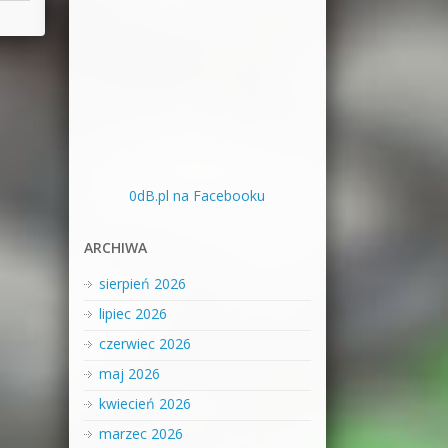
0dB.pl na Facebooku
ARCHIWA
sierpień 2026
lipiec 2026
czerwiec 2026
maj 2026
kwiecień 2026
marzec 2026