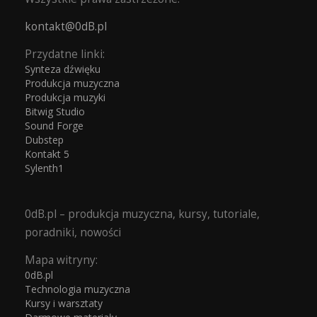
kontakt@0dB.pl
Przydatne linki:
Synteza dźwięku
Produkcja muzyczna
Produkcja muzyki
Bitwig Studio
Sound Forge
Dubstep
Kontakt 5
Sylenth1
0dB.pl – produkcja muzyczna, kursy, tutoriale,
poradniki, nowości
Mapa witryny:
0dB.pl
Technologia muzyczna
Kursy i warsztaty