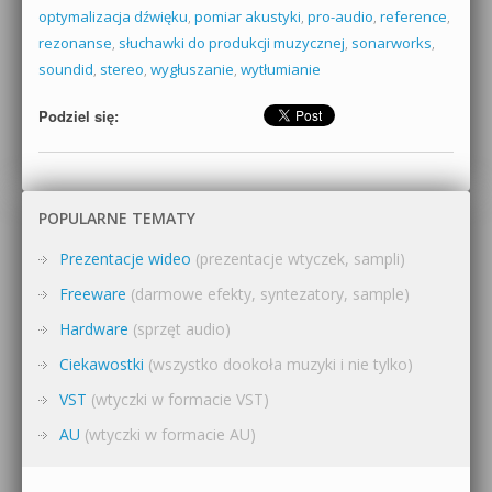
optymalizacja dźwięku
,
pomiar akustyki
,
pro-audio
,
reference
,
rezonanse
,
słuchawki do produkcji muzycznej
,
sonarworks
,
soundid
,
stereo
,
wygłuszanie
,
wytłumianie
Podziel się:
POPULARNE TEMATY
Prezentacje wideo
(prezentacje wtyczek, sampli)
Freeware
(darmowe efekty, syntezatory, sample)
Hardware
(sprzęt audio)
Ciekawostki
(wszystko dookoła muzyki i nie tylko)
VST
(wtyczki w formacie VST)
AU
(wtyczki w formacie AU)