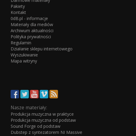
Darmowe materiały
Pakiety
Kontakt
0dB.pl - informacje
Materiały dla mediów
Archiwum aktualności
Polityka prywatności
Regulamin
Działanie sklepu internetowego
Wyszukiwanie
Mapa witryny
Nasze materiały:
Produkcja muzyczna w praktyce
Produkcja muzyczna od podstaw
Sound Forge od podstaw
Dubstep z syntezatorem NI Massive