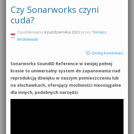
Czy Sonarworks czyni
cuda?
Opublikowano
4 października 2023
przez
Tomasz
Wróblewski
Dodaj komentarz
Sonarworks SoundID Reference w swojej pełnej
krasie to uniwersalny system do zapanowania nad
reprodukcją dźwięku w naszym pomieszczeniu lub
na słuchawkach, oferujący możliwości nieosiągalne
dla innych, podobnych narzędzi.