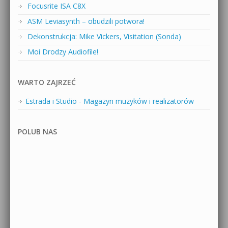
Focusrite ISA C8X
ASM Leviasynth – obudzili potwora!
Dekonstrukcja: Mike Vickers, Visitation (Sonda)
Moi Drodzy Audiofile!
WARTO ZAJRZEĆ
Estrada i Studio - Magazyn muzyków i realizatorów
POLUB NAS