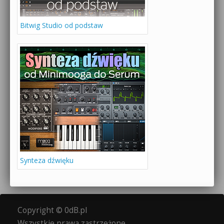
Bitwig Studio od podstaw
Synteza dźwięku
Copyright © 0dB.pl
Wszystkie prawa zastrzeżone.