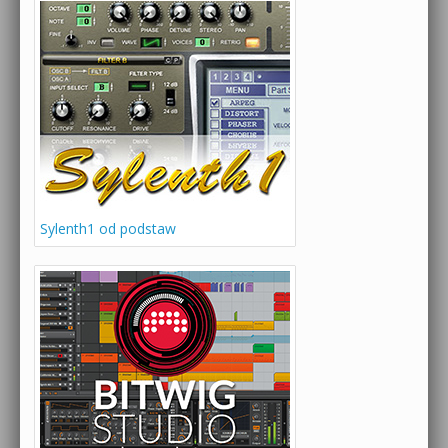
Sylenth1 od podstaw