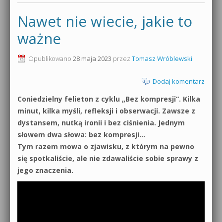
Nawet nie wiecie, jakie to
ważne
Opublikowano
28 maja 2023
przez
Tomasz Wróblewski
Dodaj komentarz
Coniedzielny felieton z cyklu „Bez kompresji“. Kilka
minut, kilka myśli, refleksji i obserwacji. Zawsze z
dystansem, nutką ironii i bez ciśnienia. Jednym
słowem dwa słowa: bez kompresji…
Tym razem mowa o zjawisku, z którym na pewno
się spotkaliście, ale nie zdawaliście sobie sprawy z
jego znaczenia.