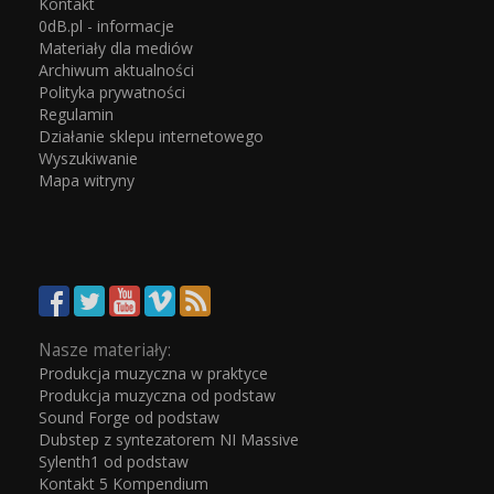
Kontakt
0dB.pl - informacje
Materiały dla mediów
Archiwum aktualności
Polityka prywatności
Regulamin
Działanie sklepu internetowego
Wyszukiwanie
Mapa witryny
Nasze materiały:
Produkcja muzyczna w praktyce
Produkcja muzyczna od podstaw
Sound Forge od podstaw
Dubstep z syntezatorem NI Massive
Sylenth1 od podstaw
Kontakt 5 Kompendium