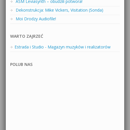
ASM Leviasynth – obudzili potwora!
Dekonstrukcja: Mike Vickers, Visitation (Sonda)
Moi Drodzy Audiofile!
WARTO ZAJRZEĆ
Estrada i Studio - Magazyn muzyków i realizatorów
POLUB NAS