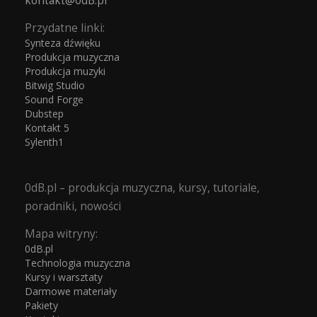
kontakt@0dB.pl
Przydatne linki:
Synteza dźwięku
Produkcja muzyczna
Produkcja muzyki
Bitwig Studio
Sound Forge
Dubstep
Kontakt 5
Sylenth1
0dB.pl – produkcja muzyczna, kursy, tutoriale,
poradniki, nowości
Mapa witryny:
0dB.pl
Technologia muzyczna
Kursy i warsztaty
Darmowe materiały
Pakiety