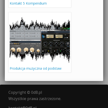
Kontakt 5 Kompendium
Produkcja muzyczna od podstaw
Copyright © 0dB.pl
Wszystkie prawa zastrzeżone.