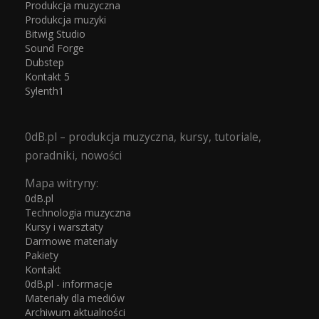
Produkcja muzyczna
Produkcja muzyki
Bitwig Studio
Sound Forge
Dubstep
Kontakt 5
Sylenth1
0dB.pl – produkcja muzyczna, kursy, tutoriale,
poradniki, nowości
Mapa witryny:
0dB.pl
Technologia muzyczna
Kursy i warsztaty
Darmowe materiały
Pakiety
Kontakt
0dB.pl - informacje
Materiały dla mediów
Archiwum aktualności