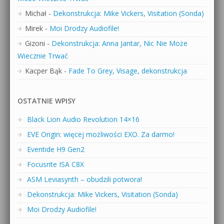
Michał
-
Dekonstrukcja: Mike Vickers, Visitation (Sonda)
Mirek
-
Moi Drodzy Audiofile!
Gizoni
-
Dekonstrukcja: Anna Jantar, Nic Nie Może
Wiecznie Trwać
Kacper Bąk
-
Fade To Grey, Visage, dekonstrukcja
OSTATNIE WPISY
Black Lion Audio Revolution 14×16
EVE Origin: więcej możliwości EXO. Za darmo!
Eventide H9 Gen2
Focusrite ISA C8X
ASM Leviasynth – obudzili potwora!
Dekonstrukcja: Mike Vickers, Visitation (Sonda)
Moi Drodzy Audiofile!