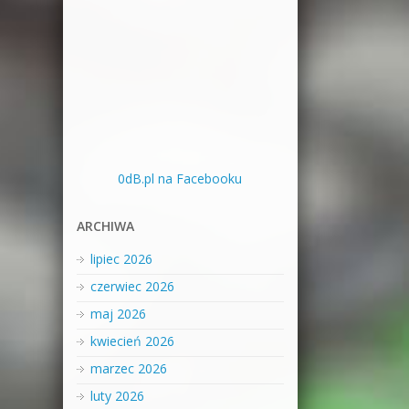
0dB.pl na Facebooku
ARCHIWA
lipiec 2026
czerwiec 2026
maj 2026
kwiecień 2026
marzec 2026
luty 2026