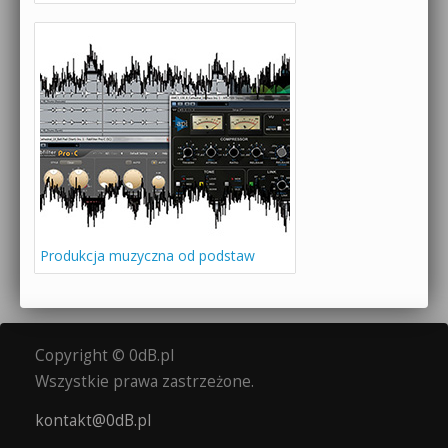
Produkcja muzyczna od podstaw
Copyright © 0dB.pl
Wszystkie prawa zastrzeżone.
kontakt@0dB.pl