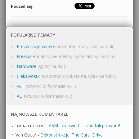
Podziel się:
POPULARNE TEMATY
Prezentacje wideo
(prezentacje wtyczek, sampli)
Freeware
(darmowe efekty, syntezatory, sample)
Hardware
(sprzęt audio)
Ciekawostki
(wszystko dookoła muzyki i nie tylko)
VST
(wtyczki w formacie VST)
AU
(wtyczki w formacie AU)
NAJNOWSZE KOMENTARZE
roman i. drozd
-
ASM Leviasynth – obudzili potwora!
Van Guitar
-
Dekonstrukcja: The Cars, Drive