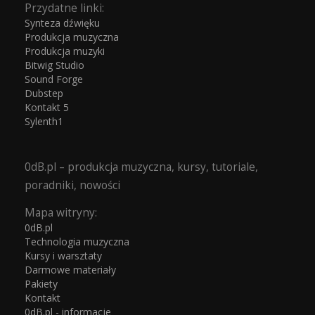
Przydatne linki:
Synteza dźwięku
Produkcja muzyczna
Produkcja muzyki
Bitwig Studio
Sound Forge
Dubstep
Kontakt 5
Sylenth1
0dB.pl – produkcja muzyczna, kursy, tutoriale,
poradniki, nowości
Mapa witryny:
0dB.pl
Technologia muzyczna
Kursy i warsztaty
Darmowe materiały
Pakiety
Kontakt
0dB.pl - informacje