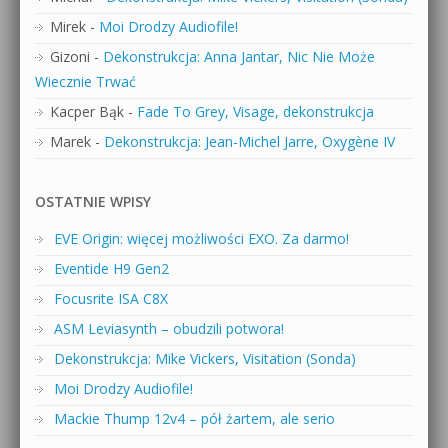
Mirek
-
Moi Drodzy Audiofile!
Gizoni
-
Dekonstrukcja: Anna Jantar, Nic Nie Może
Wiecznie Trwać
Kacper Bąk
-
Fade To Grey, Visage, dekonstrukcja
Marek
-
Dekonstrukcja: Jean-Michel Jarre, Oxygène IV
OSTATNIE WPISY
EVE Origin: więcej możliwości EXO. Za darmo!
Eventide H9 Gen2
Focusrite ISA C8X
ASM Leviasynth – obudzili potwora!
Dekonstrukcja: Mike Vickers, Visitation (Sonda)
Moi Drodzy Audiofile!
Mackie Thump 12v4 – pół żartem, ale serio