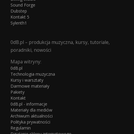
Sound Forge
Dubstep
Kontakt 5
Sylenth1
0dB.pl – produkcja muzyczna, kursy, tutoriale,
poradniki, nowości
Mapa witryny:
0dB.pl
Technologia muzyczna
Kursy i warsztaty
Darmowe materiały
Pakiety
Kontakt
0dB.pl - informacje
Materiały dla mediów
Archiwum aktualności
Polityka prywatności
Regulamin
Działanie sklepu internetowego