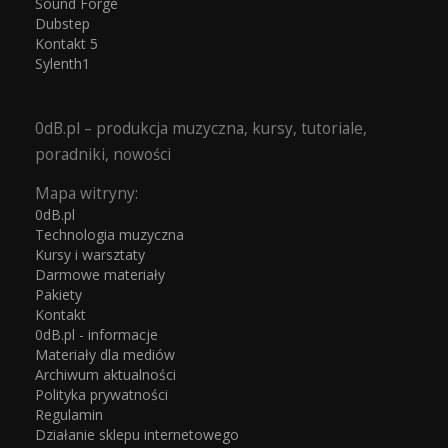
Sound Forge
Dubstep
Kontakt 5
Sylenth1
0dB.pl – produkcja muzyczna, kursy, tutoriale,
poradniki, nowości
Mapa witryny:
0dB.pl
Technologia muzyczna
Kursy i warsztaty
Darmowe materiały
Pakiety
Kontakt
0dB.pl - informacje
Materiały dla mediów
Archiwum aktualności
Polityka prywatności
Regulamin
Działanie sklepu internetowego