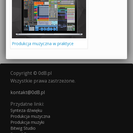
Produkcja muzyczna w praktyce
Copyright © 0dB.pl
Wszystkie prawa zastrzeżone.
kontakt@0dB.pl
Przydatne linki:
Synteza dźwięku
Produkcja muzyczna
Produkcja muzyki
Bitwig Studio