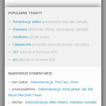
POPULARNE TEMATY
Prezentacje wideo
(prezentacje wtyczek, sampli)
Freeware
(darmowe efekty, syntezatory, sample)
Hardware
(sprzęt audio)
Ciekawostki
(wszystko dookoła muzyki i nie tylko)
VST
(wtyczki w formacie VST)
AU
(wtyczki w formacie AU)
NAJNOWSZE KOMENTARZE
Van Guitar
-
Dekonstrukcja: The Cars, Drive
youlosewithme
-
Dekonstrukcja: Anna Jantar, Nic Nie
Może Wiecznie Trwać
Michał
-
Dekonstrukcja: Mike Vickers, Visitation (Sonda)