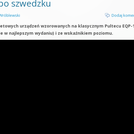
po szwedzku
Wróblewski
Dodaj kome
dżetowych urządzeń wzorowanych na klasycznym Pultecu EQP-
e w najlepszym wydaniu) i ze wskaźnikiem poziomu.