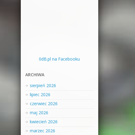
0dB.pl na Facebooku
ARCHIWA
sierpień 2026
lipiec 2026
czerwiec 2026
maj 2026
kwiecień 2026
marzec 2026