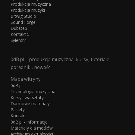
Produkcja muzyczna
Produkcja muzyki
Bitwig Studio
Sound Forge
Dubstep
Kontakt 5
Sylenth1
0dB.pl – produkcja muzyczna, kursy, tutoriale,
poradniki, nowości
Mapa witryny:
0dB.pl
Technologia muzyczna
Kursy i warsztaty
Darmowe materiały
Pakiety
Kontakt
0dB.pl - informacje
Materiały dla mediów
Archiwum aktualności