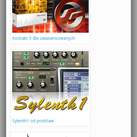
Kontakt 5 dla zaawansowanych
Sylenth1 od podstaw