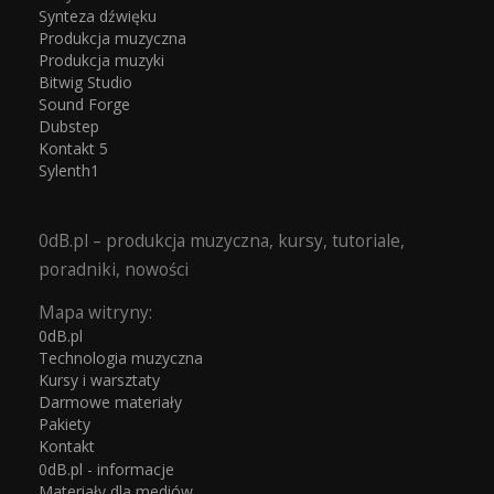
Synteza dźwięku
Produkcja muzyczna
Produkcja muzyki
Bitwig Studio
Sound Forge
Dubstep
Kontakt 5
Sylenth1
0dB.pl – produkcja muzyczna, kursy, tutoriale,
poradniki, nowości
Mapa witryny:
0dB.pl
Technologia muzyczna
Kursy i warsztaty
Darmowe materiały
Pakiety
Kontakt
0dB.pl - informacje
Materiały dla mediów