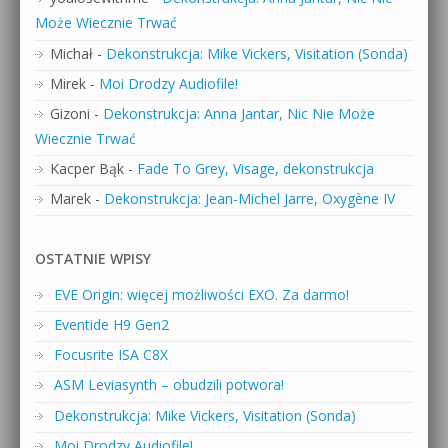
Może Wiecznie Trwać
Michał
-
Dekonstrukcja: Mike Vickers, Visitation (Sonda)
Mirek
-
Moi Drodzy Audiofile!
Gizoni
-
Dekonstrukcja: Anna Jantar, Nic Nie Może
Wiecznie Trwać
Kacper Bąk
-
Fade To Grey, Visage, dekonstrukcja
Marek
-
Dekonstrukcja: Jean-Michel Jarre, Oxygène IV
OSTATNIE WPISY
EVE Origin: więcej możliwości EXO. Za darmo!
Eventide H9 Gen2
Focusrite ISA C8X
ASM Leviasynth – obudzili potwora!
Dekonstrukcja: Mike Vickers, Visitation (Sonda)
Moi Drodzy Audiofile!