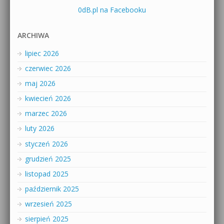
0dB.pl na Facebooku
ARCHIWA
lipiec 2026
czerwiec 2026
maj 2026
kwiecień 2026
marzec 2026
luty 2026
styczeń 2026
grudzień 2025
listopad 2025
październik 2025
wrzesień 2025
sierpień 2025