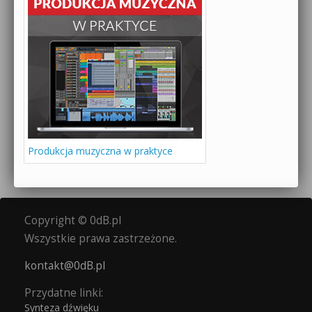
Produkcja muzyczna w praktyce
Copyright © 0dB.pl
Wszystkie prawa zastrzeżone.
kontakt@0dB.pl
Przydatne linki:
Synteza dźwięku