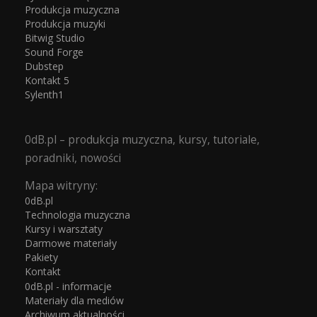
Produkcja muzyczna
Produkcja muzyki
Bitwig Studio
Sound Forge
Dubstep
Kontakt 5
Sylenth1
0dB.pl – produkcja muzyczna, kursy, tutoriale,
poradniki, nowości
Mapa witryny:
0dB.pl
Technologia muzyczna
Kursy i warsztaty
Darmowe materiały
Pakiety
Kontakt
0dB.pl - informacje
Materiały dla mediów
Archiwum aktualności