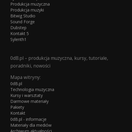
Produkcja muzyczna
Produkcja muzyki
Bitwig Studio
Sound Forge
Dubstep
Kontakt 5
Sylenth1
0dB.pl – produkcja muzyczna, kursy, tutoriale,
poradniki, nowości
Mapa witryny:
0dB.pl
Technologia muzyczna
Kursy i warsztaty
Darmowe materiały
Pakiety
Kontakt
0dB.pl - informacje
Materiały dla mediów
Archiwum aktualności