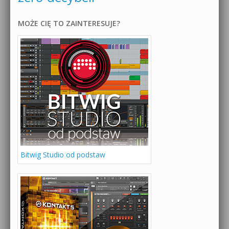
MOŻE CIĘ TO ZAINTERESUJE?
Bitwig Studio od podstaw