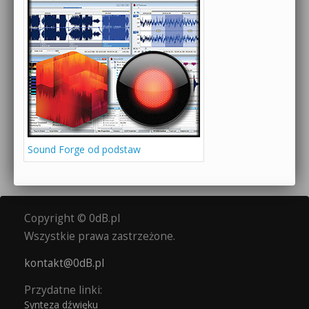
Sound Forge od podstaw
Copyright © 0dB.pl
Wszystkie prawa zastrzeżone.
kontakt@0dB.pl
Przydatne linki:
Synteza dźwięku